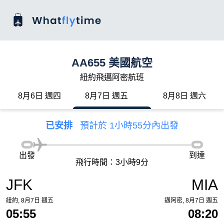
AA655 美國航空
紐約飛邁阿密航班
8月6日 週四
8月7日 週五
8月8日 週六
已安排
預計於 1小時55分內出發
出發
到達
飛行時間：3小時9分
JFK
MIA
紐約, 8月7日 週五
邁阿密, 8月7日 週五
05:55
08:20