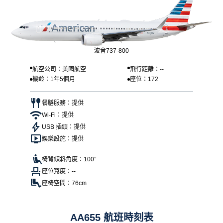
波音737-800
航空公司：美國航空
飛行距離：--
機齡：1年5個月
座位：172
餐膳服務：提供
Wi-Fi：提供
USB 插頭：提供
娛樂設施：提供
椅背傾斜角度：100°
座位寬度：--
座椅空間：76cm
AA655 航班時刻表