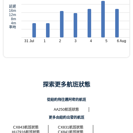
延遲
16m
12m
8m
4m
準時
31 Jul
1
2
3
4
5
6 Aug
探索更多航班狀態
從紐約飛往邁阿密的航班
AA250航班狀態
更多由紐約出發的航班
CX843航班狀態
CX831航班狀態
HU7916航班狀態
CX841航班狀態