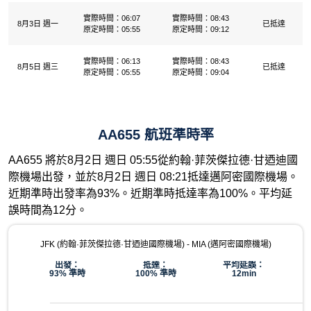
實際時間：06:07
實際時間：08:43
8月3日 週一
已抵達
原定時間：05:55
原定時間：09:12
實際時間：06:13
實際時間：08:43
8月5日 週三
已抵達
原定時間：05:55
原定時間：09:04
AA655 航班準時率
AA655 將於8月2日 週日 05:55從約翰·菲茨傑拉德·甘迺迪國
際機場出發，並於8月2日 週日 08:21抵達邁阿密國際機場。
近期準時出發率為93%。近期準時抵達率為100%。平均延
誤時間為12分。
JFK (約翰·菲茨傑拉德·甘迺迪國際機場) - MIA (邁阿密國際機場)
出發：
抵達：
平均延誤：
93% 準時
100% 準時
12min