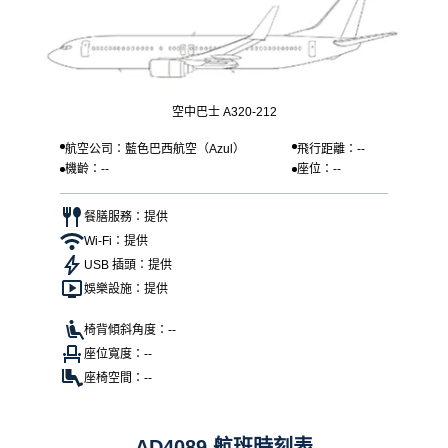
空中巴士 A320-212
航空公司：藍色巴西航空（Azul）
飛行距離：--
機齡：--
座位：--
餐膳服務：提供
Wi-Fi：提供
USB 插頭：提供
娛樂設施：提供
椅背傾斜角度：--
座位寬度：--
座椅空間：--
AD4089 航班時刻表