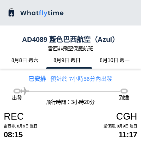
AD4089 藍色巴西航空（Azul）
雷西非飛聖保羅航班
8月8日 週六
8月9日 週日
8月10日 週一
已安排
預計於 7小時56分內出發
出發
到達
飛行時間：3小時20分
REC
CGH
雷西非, 8月9日 週日
聖保羅, 8月9日 週日
08:15
11:17