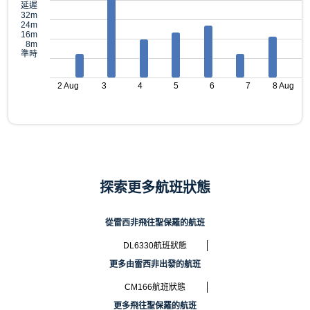
延遲
32m
24m
16m
8m
準時
2 Aug
3
4
5
6
7
8 Aug
探索更多航班狀態
從雷西非飛往聖保羅的航班
DL6330航班狀態
更多由雷西非出發的航班
CM166航班狀態
更多飛往聖保羅的航班