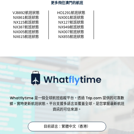
更多飛往澳門的航班
VJ8892航班狀態
HO1291航班狀態
NX861航班狀態
NX001航班狀態
NX115航班狀態
NX127航班狀態
NX387航班狀態
NX949航班狀態
NX005航班狀態
NX007航班狀態
NX615航班狀態
NX855航班狀態
Whatflytime 是一個全球航班追蹤平台，透過 Trip.com 提供的可靠數
據，實時更新航班狀態。平台支援多語言並覆蓋全球，是您掌握最新航班
資訊的可信來源。
目前語言：繁體中文（香港）