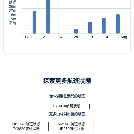
延遲
36m
27m
18m
9m
準時
17 Jul
21
24
28
31
4
7 Aug
探索更多航班狀態
從斗湖飛往澳門的航班
FY3978航班狀態
更多由斗湖出發的航班
HB2540航班狀態
AK5743航班狀態
FY3830航班狀態
HB259航班狀態