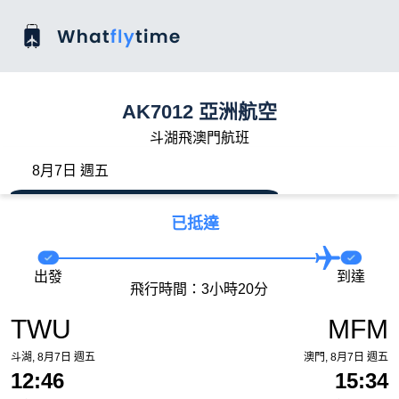
AK7012 亞洲航空
斗湖飛澳門航班
8月7日 週五
已抵達
出發
到達
飛行時間：3小時20分
TWU
MFM
斗湖, 8月7日 週五
澳門, 8月7日 週五
12:46
15:34