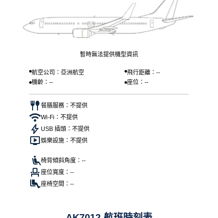
暫時無法提供機型資訊
航空公司：亞洲航空
飛行距離：--
機齡：--
座位：--
餐膳服務：不提供
Wi-Fi：不提供
USB 插頭：不提供
娛樂設施：不提供
椅背傾斜角度：--
座位寬度：--
座椅空間：--
AK7012 航班時刻表