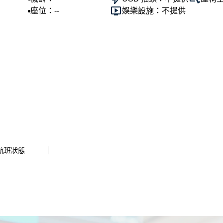
座位：--
娛樂設施：不提供
2航班狀態