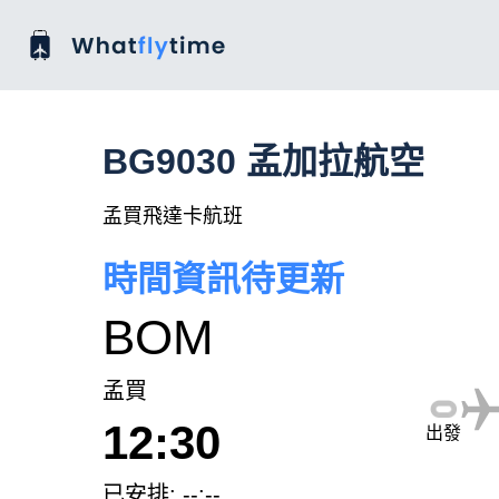
BG9030 孟加拉航空
孟買飛達卡航班
時間資訊待更新
BOM
孟買
12:30
出發
已安排: --:--