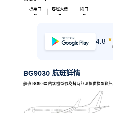
檢票口
客運大樓
閘口
--
--
--
★
4.8
BG9030 航班詳情
航班 BG9030 的客機型號為暫時無法提供機型資