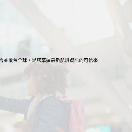
援多語言並覆蓋全球，是您掌握最新航班資訊的可信來