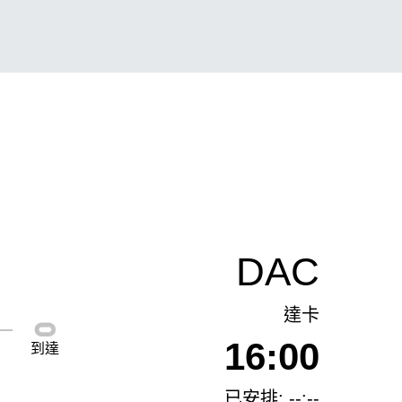
DAC
達卡
16:00
到達
已安排: --:--