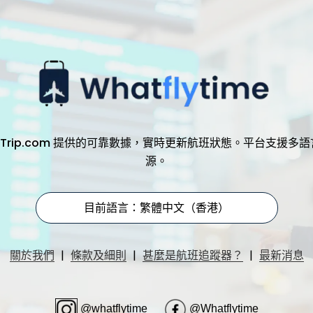
，透過 Trip.com 提供的可靠數據，實時更新航班狀態。平台支
源。
目前語言：繁體中文（香港）
|
|
|
關於我們
條款及細則
甚麼是航班追蹤器？
最新消息
@whatflytime
@Whatflytime