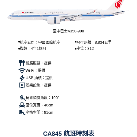
空中巴士A350-900
航空公司：中國國際航空
飛行距離：8,834公里
機齡：4年1個月
座位：312
餐膳服務：提供
Wi-Fi：提供
USB 插頭：提供
娛樂設施：提供
椅背傾斜角度：100°
座位寬度：46cm
座椅空間：81cm
CA845 航班時刻表