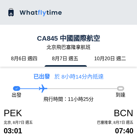
CA845 中國國際航空
北京飛巴塞隆拿航班
8月6日 週四
8月7日 週五
10月20日 週二
已出發
於 8小時14分內抵達
出發
到達
飛行時間：11小時25分
PEK
BCN
北京, 8月7日 週五
巴塞隆拿, 8月7日 週五
03:01
07:40