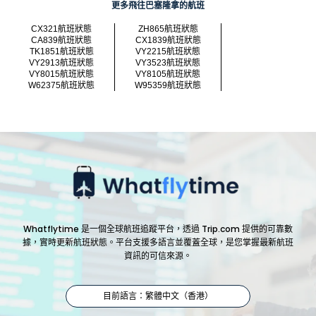
更多飛往巴塞隆拿的航班
CX321航班狀態
ZH865航班狀態
CA839航班狀態
CX1839航班狀態
TK1851航班狀態
VY2215航班狀態
VY2913航班狀態
VY3523航班狀態
VY8015航班狀態
VY8105航班狀態
W62375航班狀態
W95359航班狀態
Whatflytime 是一個全球航班追蹤平台，透過 Trip.com 提供的可靠數
據，實時更新航班狀態。平台支援多語言並覆蓋全球，是您掌握最新航班
資訊的可信來源。
目前語言：繁體中文（香港）