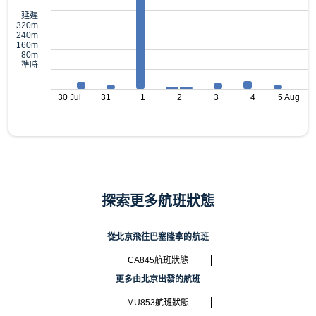
延遲
320m
240m
160m
80m
準時
30 Jul
31
1
2
3
4
5 Aug
探索更多航班狀態
從北京飛往巴塞隆拿的航班
CA845航班狀態
更多由北京出發的航班
MU853航班狀態