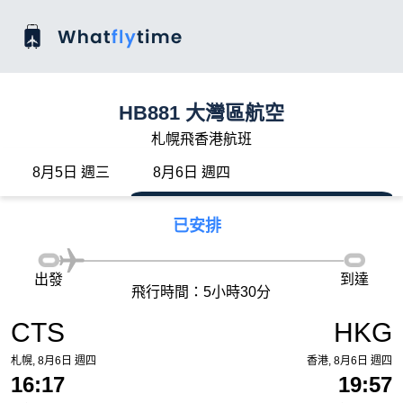
HB881 大灣區航空
札幌飛香港航班
8月5日 週三
8月6日 週四
已安排
出發
到達
飛行時間：5小時30分
CTS
HKG
札幌, 8月6日 週四
香港, 8月6日 週四
16:17
19:57