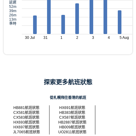
延遲
52m
39m
26m
13m
準時
30 Jul
31
1
2
3
4
5 Aug
探索更多航班狀態
從札幌飛往香港的航班
HB881航班狀態
HX691航班狀態
CX581航班狀態
HB383航班狀態
CX583航班狀態
CX587航班狀態
HX693航班狀態
HB2887航班狀態
HX697航班狀態
HB009航班狀態
JL7065航班狀態
UO2811航班狀態