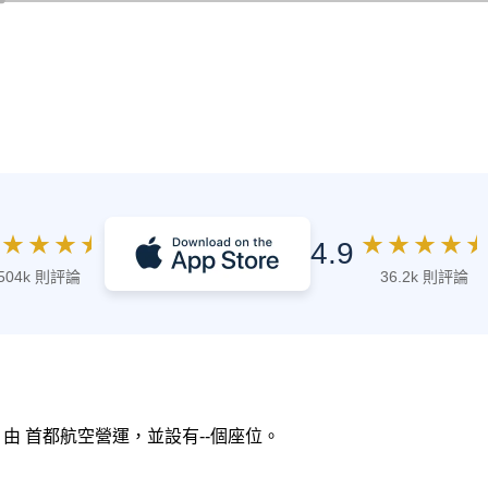
★
★
★
★
★
★
★
★
★
4.9
504k 則評論
36.2k 則評論
，由 首都航空營運，並設有--個座位。