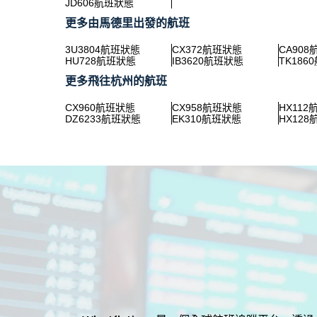
JD606航班狀態
更多由馬德里出發的航班
3U3804航班狀態
CX372航班狀態
CA90
HU728航班狀態
IB3620航班狀態
TK186
更多飛往杭州的航班
CX960航班狀態
CX958航班狀態
HX11
DZ6233航班狀態
EK310航班狀態
HX12