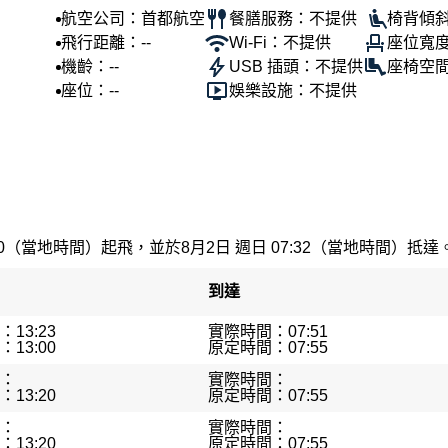
航空公司：首都航空
餐膳服務：不提供
椅背傾斜
飛行距離：--
Wi-Fi：不提供
座位寬度
機齡：--
USB 插頭：不提供
座椅空間
座位：--
娛樂設施：不提供
00（當地時間）起飛，並於8月2日 週日 07:32（當地時間）抵達。最
到達
13:23
實際時間：07:51
13:00
原定時間：07:55
：
實際時間：
13:20
原定時間：07:55
：
實際時間：
13:20
原定時間：07:55