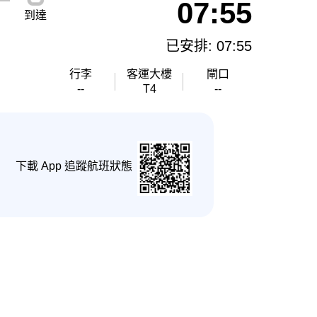
07:55
到達
已安排: 07:55
行李
客運大樓
閘口
--
T4
--
下載 App 追蹤航班狀態