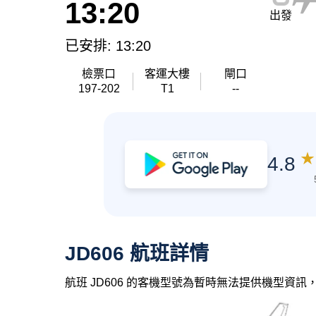
13:20
出發
已安排: 13:20
檢票口
客運大樓
閘口
197-202
T1
--
★
4.8
JD606 航班詳情
航班 JD606 的客機型號為暫時無法提供機型資訊