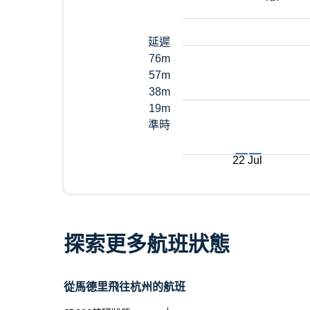
延遲
76m
57m
38m
19m
準時
22 Jul
探索更多航班狀態
從馬德里飛往杭州的航班