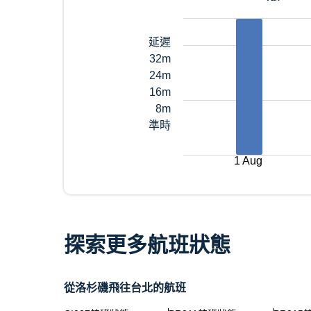
延遲
32m
24m
16m
8m
準時
1 Aug
探索更多航班狀態
從洛杉磯飛往台北的航班