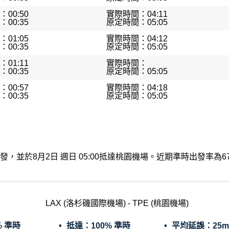
00:50
實際時間：04:11
00:35
原定時間：05:05
01:05
實際時間：04:12
00:35
原定時間：05:05
01:11
實際時間：
00:35
原定時間：05:05
00:57
實際時間：04:18
00:35
原定時間：05:05
機場出發，並於8月2日 週日 05:00抵達桃園機場。近期準時出發率
LAX (洛杉磯國際機場) - TPE (桃園機場)
% 準時
抵達：
100% 準時
平均延誤：
25m