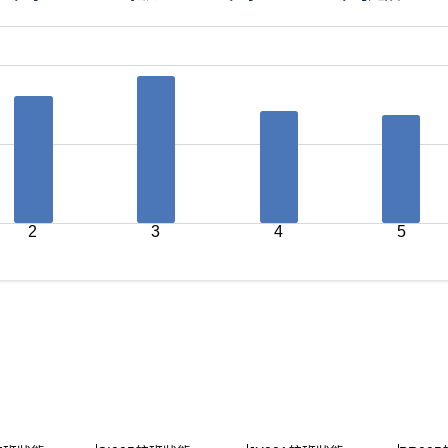
2
3
4
5