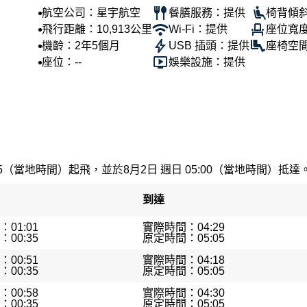
航空公司：星宇航空
餐膳服務：提供
椅背傾斜
飛行距離：10,913公里
Wi-Fi：提供
座位寬度
機齡：2年5個月
USB 插頭：提供
座椅空間
座位：--
娛樂設施：提供
35（當地時間）起飛，並於8月2日 週日 05:00（當地時間）抵達。最
到達
01:01
實際時間：04:29
00:35
原定時間：05:05
00:51
實際時間：04:18
00:35
原定時間：05:05
00:58
實際時間：04:30
00:35
原定時間：05:05