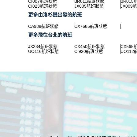
CI007航班狀態
BR011航班狀態
BR01
CI023航班狀態
JX005航班狀態
JX009
更多由洛杉磯出發的航班
CA988航班狀態
CX7685航班狀態
更多飛往台北的航班
JX234航班狀態
CX450航班狀態
CX56
UO116航班狀態
CI920航班狀態
UO11