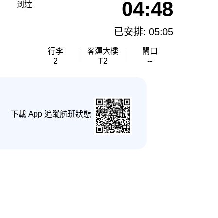
04:48
到達
已安排: 05:05
行李
客運大樓
閘口
2
T2
--
下載 App 追蹤航班狀態