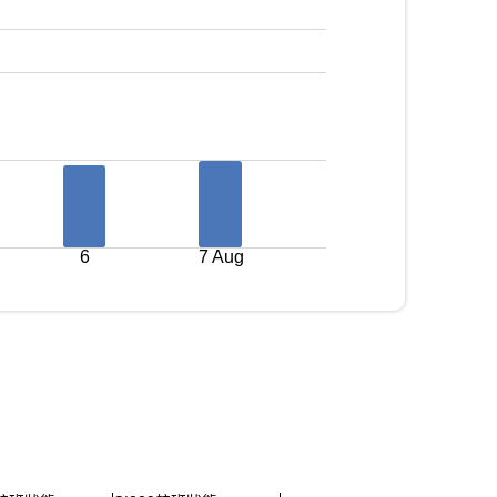
6
7 Aug