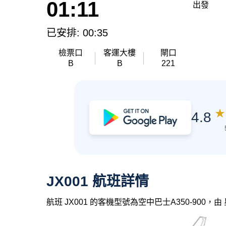
01:11
出發
已安排: 00:35
檢票口
客運大樓
閘口
B
B
221
★
4.8
JX001 航班詳情
航班 JX001 的客機型號為空中巴士A350-900