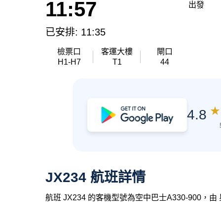
11:57
出發
已安排: 11:35
檢票口
客運大樓
閘口
H1-H7
T1
44
★
4.8
JX234 航班詳情
航班 JX234 的客機型號為空中巴士A330-900