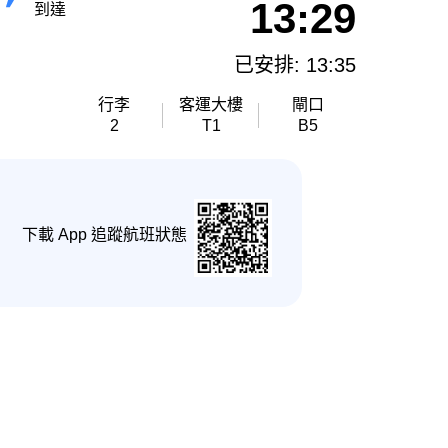
13:29
到達
已安排: 13:35
行李
客運大樓
閘口
2
T1
B5
下載 App 追蹤航班狀態