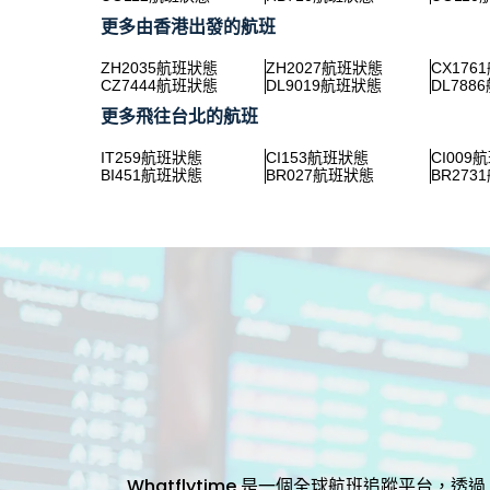
更多由香港出發的航班
ZH2035航班狀態
ZH2027航班狀態
CX176
CZ7444航班狀態
DL9019航班狀態
DL788
更多飛往台北的航班
IT259航班狀態
CI153航班狀態
CI009
BI451航班狀態
BR027航班狀態
BR273
Whatflytime 是一個全球航班追蹤平台