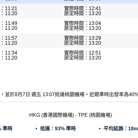
11:21
實際時間：12:41
11:20
原定時間：13:20
11:49
實際時間：13:04
11:20
原定時間：13:20
11:57
實際時間：13:29
11:20
原定時間：13:20
11:34
實際時間：12:51
11:20
原定時間：13:20
場出發，並於8月7日 週五 13:07抵達桃園機場。近期準時出發率
HKG (香港國際機場) - TPE (桃園機場)
% 準時
抵達：
93% 準時
平均延誤：
18m