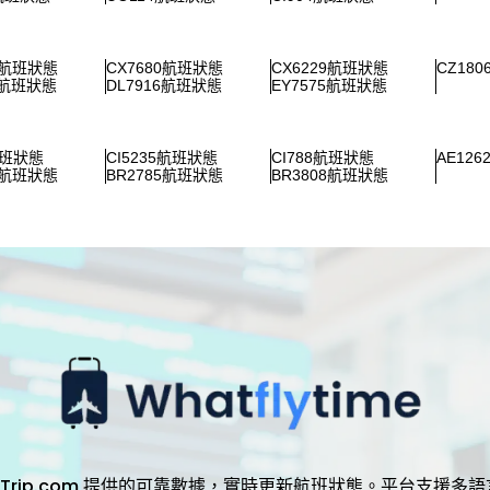
1航班狀態
CX7680航班狀態
CX6229航班狀態
CZ18
6航班狀態
DL7916航班狀態
EY7575航班狀態
航班狀態
CI5235航班狀態
CI788航班狀態
AE12
1航班狀態
BR2785航班狀態
BR3808航班狀態
，透過 Trip.com 提供的可靠數據，實時更新航班狀態。平台支