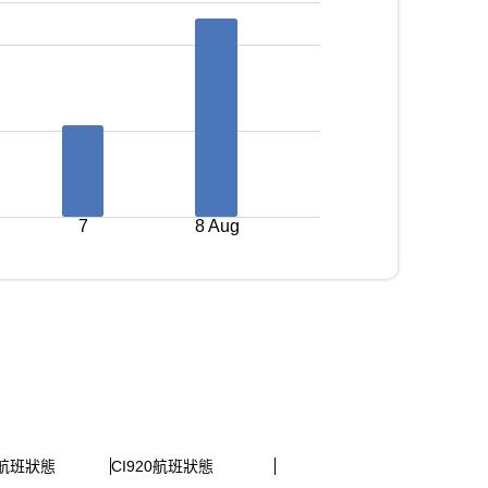
7
8 Aug
6航班狀態
CI920航班狀態