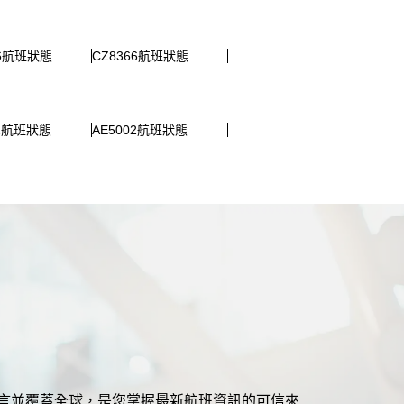
06航班狀態
CZ8366航班狀態
62航班狀態
AE5002航班狀態
援多語言並覆蓋全球，是您掌握最新航班資訊的可信來