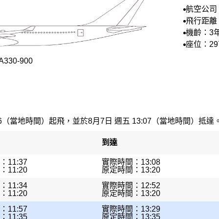
航空公司
空
飛行距離
里
機齡：3
座位：29
30-900
46（當地時間）起飛，並於8月7日 週五 13:07（當地時間）抵達。最
到達
11:37
實際時間：13:08
11:20
原定時間：13:20
11:34
實際時間：12:52
11:20
原定時間：13:20
11:57
實際時間：13:29
11:35
原定時間：13:35