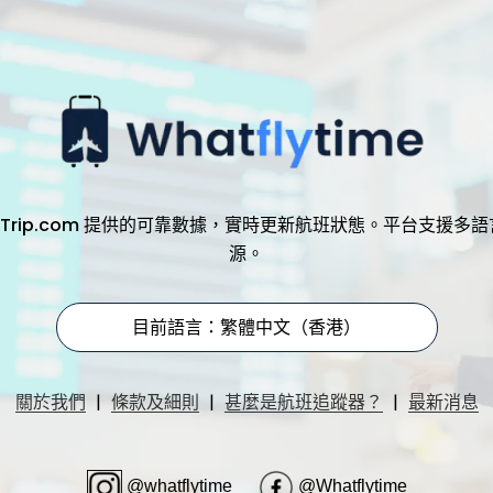
，透過 Trip.com 提供的可靠數據，實時更新航班狀態。平台支
源。
目前語言：繁體中文（香港）
|
|
|
關於我們
條款及細則
甚麼是航班追蹤器？
最新消息
@whatflytime
@Whatflytime