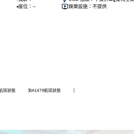
座位：--
娛樂設施：不提供
2航班狀態
BA1479航班狀態