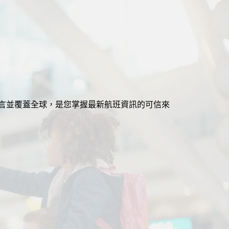
援多語言並覆蓋全球，是您掌握最新航班資訊的可信來