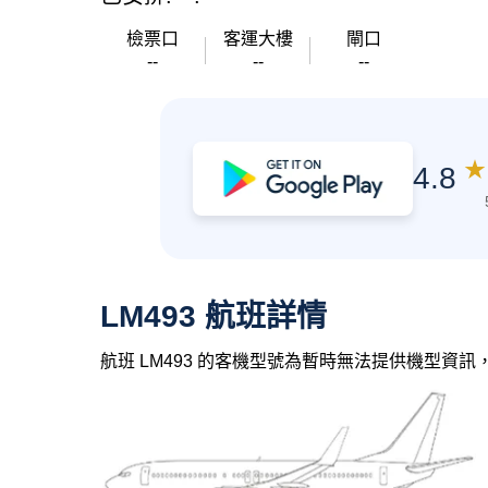
檢票口
客運大樓
閘口
--
--
--
★
4.8
LM493 航班詳情
航班 LM493 的客機型號為暫時無法提供機型資訊