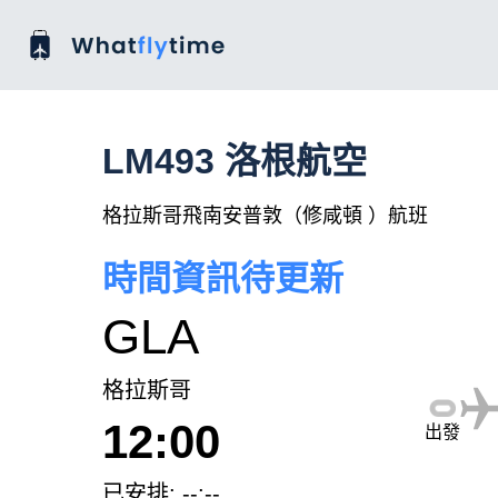
LM493 洛根航空
格拉斯哥飛南安普敦（修咸頓 ）航班
時間資訊待更新
GLA
格拉斯哥
12:00
出發
已安排: --:--