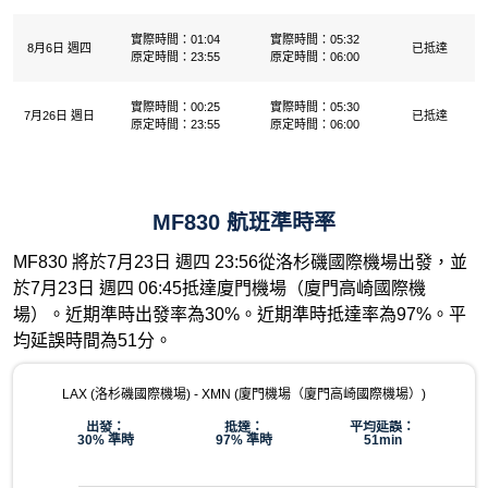
實際時間：01:04
實際時間：05:32
8月6日 週四
已抵達
原定時間：23:55
原定時間：06:00
實際時間：00:25
實際時間：05:30
7月26日 週日
已抵達
原定時間：23:55
原定時間：06:00
MF830 航班準時率
MF830 將於7月23日 週四 23:56從洛杉磯國際機場出發，並
於7月23日 週四 06:45抵達廈門機場（廈門高崎國際機
場）。近期準時出發率為30%。近期準時抵達率為97%。平
均延誤時間為51分。
LAX (洛杉磯國際機場) - XMN (廈門機場（廈門高崎國際機場）)
出發：
抵達：
平均延誤：
30% 準時
97% 準時
51min