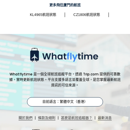
更多飛往廈門的航班
KL4965航班狀態
CZ1806航班狀態
Whatflytime 是一個全球航班追蹤平台，透過 Trip.com 提供的可靠數
據，實時更新航班狀態。平台支援多語言並覆蓋全球，是您掌握最新航班
資訊的可信來源。
目前語言：繁體中文（香港）
|
|
|
關於我們
條款及細則
甚麼是航班追蹤器？
最新消息