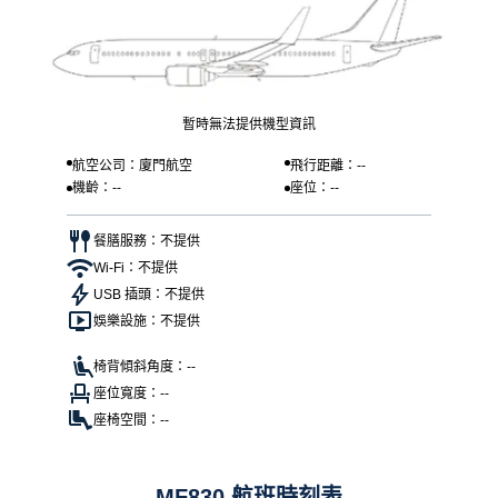
暫時無法提供機型資訊
航空公司：廈門航空
飛行距離：--
機齡：--
座位：--
餐膳服務：不提供
Wi-Fi：不提供
USB 插頭：不提供
娛樂設施：不提供
椅背傾斜角度：--
座位寬度：--
座椅空間：--
MF830 航班時刻表