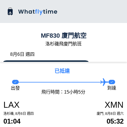
MF830 廈門航空
洛杉磯飛廈門航班
8月6日 週四
已抵達
出發
到達
飛行時間：15小時5分
LAX
XMN
洛杉磯, 8月6日 週四
廈門, 8月8日 週六
01:04
05:32