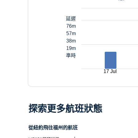
延遲
76m
57m
38m
19m
準時
17 Jul
探索更多航班狀態
從紐約飛往福州的航班