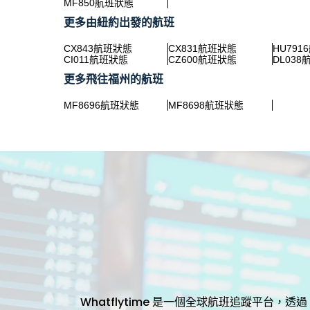
MF850航班狀態
更多由紐約出發的航班
CX843航班狀態
CX831航班狀態
HU791
CI011航班狀態
CZ600航班狀態
DL03
更多飛往福州的航班
MF8696航班狀態
MF8698航班狀態
Whatflytime 是一個全球航班追蹤平台