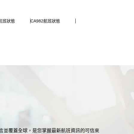
1航班狀態
CA982航班狀態
援多語言並覆蓋全球，是您掌握最新航班資訊的可信來