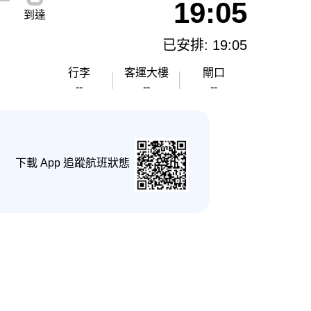
19:05
到達
已安排: 19:05
行李
客運大樓
閘口
--
--
--
下載 App 追蹤航班狀態