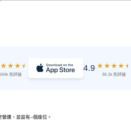
★
★
★
★
★
★
★
★
★
4.9
504k 則評論
36.2k 則評論
航空營運，並設有--個座位。