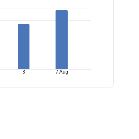
3
7 Aug