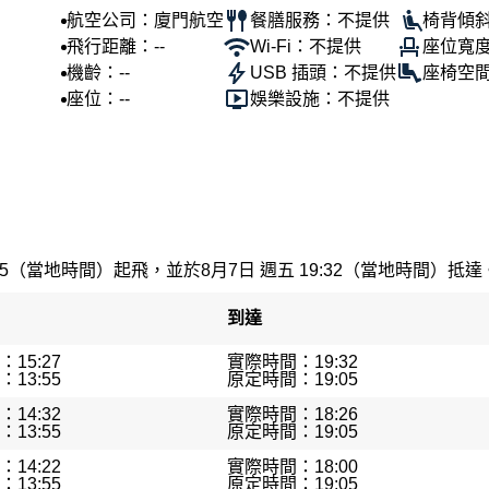
航空公司：廈門航空
餐膳服務：不提供
椅背傾斜
飛行距離：--
Wi-Fi：不提供
座位寬度
機齡：--
USB 插頭：不提供
座椅空間
座位：--
娛樂設施：不提供
55（當地時間）起飛，並於8月7日 週五 19:32（當地時間）抵達。最
到達
15:27
實際時間：19:32
13:55
原定時間：19:05
14:32
實際時間：18:26
13:55
原定時間：19:05
14:22
實際時間：18:00
13:55
原定時間：19:05