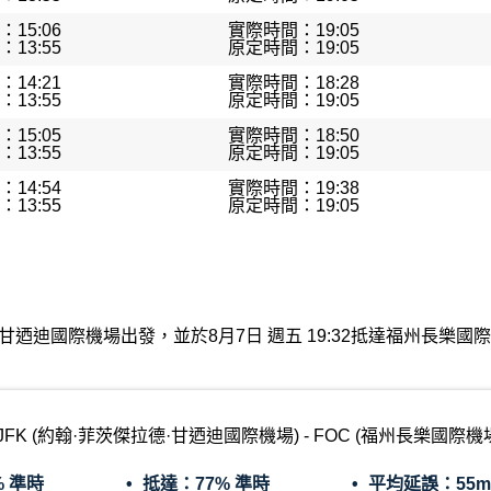
15:06
實際時間：19:05
13:55
原定時間：19:05
14:21
實際時間：18:28
13:55
原定時間：19:05
15:05
實際時間：18:50
13:55
原定時間：19:05
14:54
實際時間：19:38
13:55
原定時間：19:05
茨傑拉德·甘迺迪國際機場出發，並於8月7日 週五 19:32抵達福州
JFK (約翰·菲茨傑拉德·甘迺迪國際機場) - FOC (福州長樂國際機
% 準時
抵達：
77% 準時
平均延誤：
55m