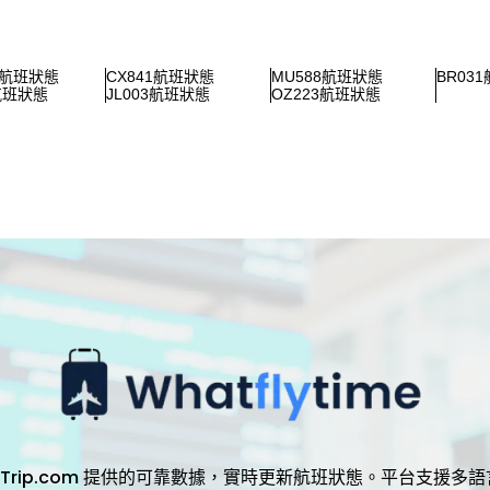
6航班狀態
CX841航班狀態
MU588航班狀態
BR03
8航班狀態
JL003航班狀態
OZ223航班狀態
，透過 Trip.com 提供的可靠數據，實時更新航班狀態。平台支