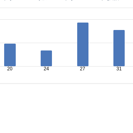
20
24
27
31