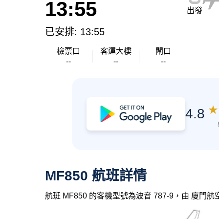
13:55
出發
已安排: 13:55
檢票口
客運大樓
閘口
--
--
--
★
4.8
MF850 航班詳情
航班 MF850 的客機型號為波音 787-9，由 廈門