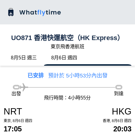
UO871 香港快運航空（HK Express）
東京飛香港航班
8月5日 週三
8月6日 週四
已安排
預計於 5小時53分內出發
出發
到達
飛行時間：4小時55分
NRT
HKG
東京, 8月6日 週四
香港, 8月6日 週四
17:05
20:03