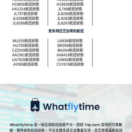
H19856航班狀態
H19936航班狀態
HX1324航班狀態
JL799航班狀態
JL797航班狀態
JL8286航班狀態
JL8288航班狀態
JL8293航班狀態
JL8295航班狀態
JL8297航班狀態
更多飛往芝加哥的航班
MU255航班狀態
UA836航班狀態
HU705航班狀態
BR056航班狀態
CZ2549航班狀態
IB4264航班狀態
AA2361航班狀態
AA8418航班狀態
UA7926航班狀態
UA850航班狀態
AY009航班狀態
CX7676航班狀態
Whatflytime 是一個全球航班追蹤平台，透過 Trip.com 提供的可靠數
據，實時更新航班狀態。平台支援多語言並覆蓋全球，是您掌握最新航班