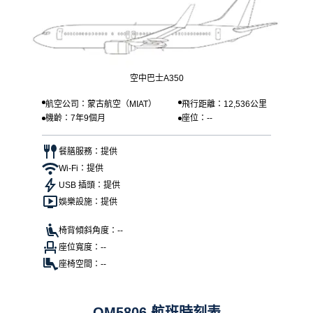
空中巴士A350
航空公司：蒙古航空（MIAT）
飛行距離：12,536公里
機齡：7年9個月
座位：--
餐膳服務：提供
Wi-Fi：提供
USB 插頭：提供
娛樂設施：提供
椅背傾斜角度：--
座位寬度：--
座椅空間：--
OM5806 航班時刻表