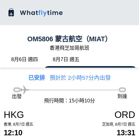
OM5806 蒙古航空（MIAT）
香港飛芝加哥航班
8月6日 週四
8月7日 週五
已安排
預計於 2小時57分內出發
出發
到達
飛行時間：15小時10分
HKG
ORD
香港, 8月7日 週五
芝加哥, 8月7日 週五
12:10
13:31