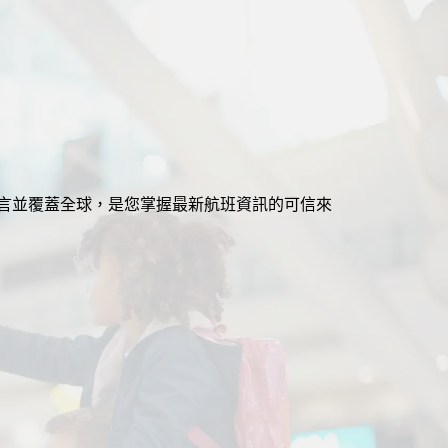
援多語言並覆蓋全球，是您掌握最新航班資訊的可信來