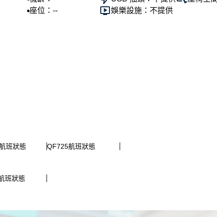
座位：--
娛樂設施：不提供
6航班狀態
QF725航班狀態
0航班狀態