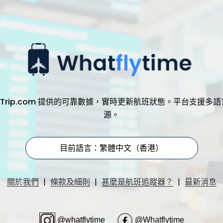
，透過 Trip.com 提供的可靠數據，實時更新航班狀態。平台支
源。
目前語言：繁體中文（香港）
|
|
|
關於我們
條款及細則
甚麼是航班追蹤器？
最新消息
@whatflytime
@Whatflytime