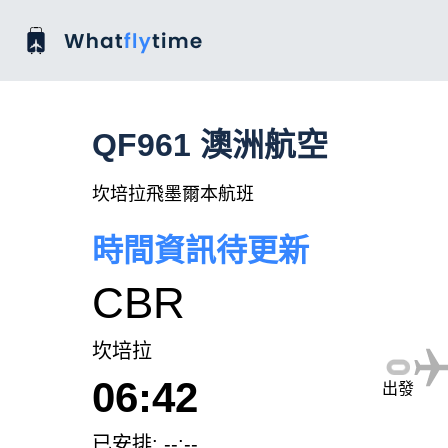
QF961 澳洲航空
坎培拉飛墨爾本航班
時間資訊待更新
CBR
坎培拉
06:42
出發
已安排: --:--