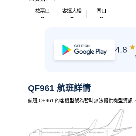
檢票口
客運大樓
閘口
--
--
--
★
4.8
QF961 航班詳情
航班 QF961 的客機型號為暫時無法提供機型資訊