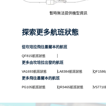
暫時無法提供機型資訊
探索更多航班狀態
從坎培拉飛往墨爾本的航班
QF815航班狀態
更多由坎培拉出發的航班
VA1693航班狀態
LA8384航班狀態
QF158
更多飛往墨爾本的航班
PG105航班狀態
QR3465航班狀態
VS771