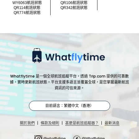
WY6063航班狀態
QR106航班狀態
QR114航班狀態
QR342航班狀態
QR774航班狀態
Whatflytime 是一個全球航班追蹤平台，透過 Trip.com 提供的可靠數
據，實時更新航班狀態。平台支援多語言並覆蓋全球，是您掌握最新航班
資訊的可信來源。
目前語言：繁體中文（香港）
|
|
|
關於我們
條款及細則
甚麼是航班追蹤器？
最新消息
@whatflytime
@Whatflytime