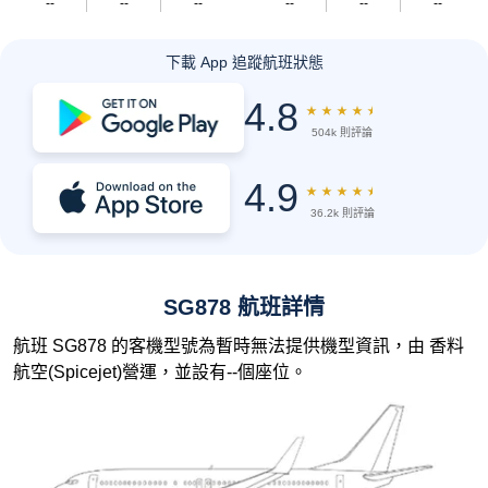
--
--
--
--
--
--
下載 App 追蹤航班狀態
4.8
★
★
★
★
★
504k 則評論
4.9
★
★
★
★
★
36.2k 則評論
SG878 航班詳情
航班 SG878 的客機型號為暫時無法提供機型資訊，由 香料
航空(Spicejet)營運，並設有--個座位。