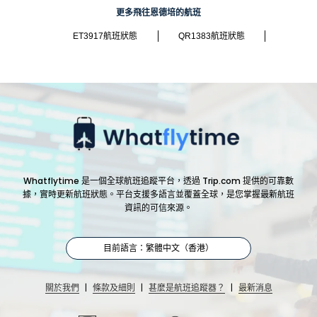
更多飛往恩德培的航班
ET3917航班狀態
QR1383航班狀態
Whatflytime 是一個全球航班追蹤平台，透過 Trip.com 提供的可靠數
據，實時更新航班狀態。平台支援多語言並覆蓋全球，是您掌握最新航班
資訊的可信來源。
目前語言：繁體中文（香港）
|
|
|
關於我們
條款及細則
甚麼是航班追蹤器？
最新消息