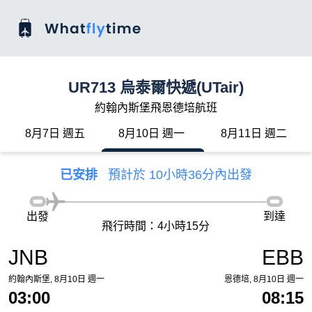
UR713 烏泰爾快遞(UTair)
約翰內斯堡飛恩德培航班
8月7日 週五
8月10日 週一
8月11日 週二
已安排
預計於 10小時36分內出發
出發
到達
飛行時間：4小時15分
JNB
EBB
約翰內斯堡, 8月10日 週一
恩德培, 8月10日 週一
03:00
08:15