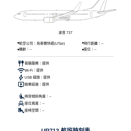
波音 737
航空公司：烏泰爾快遞(UTair)
飛行距離：--
機齡：--
座位：--
餐膳服務：提供
Wi-Fi：提供
USB 插頭：提供
娛樂設施：提供
椅背傾斜角度：--
座位寬度：--
座椅空間：--
UR713 航班時刻表