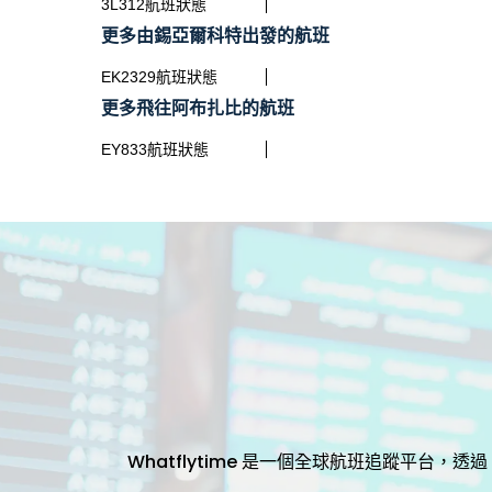
3L312航班狀態
更多由錫亞爾科特出發的航班
EK2329航班狀態
更多飛往阿布扎比的航班
EY833航班狀態
Whatflytime 是一個全球航班追蹤平台