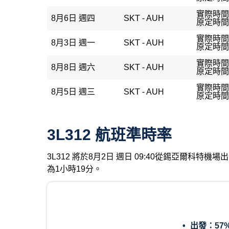
實際時間：
8月6日 週四
SKT - AUH
原定時間：
實際時間：
8月3日 週一
SKT - AUH
原定時間：
實際時間：
8月8日 週六
SKT - AUH
原定時間：
實際時間：
8月5日 週三
SKT - AUH
原定時間：
3L312 航班準時率
3L312 將於8月2日 週日 09:40從錫亞爾科
為1小時19分。
出發：
57