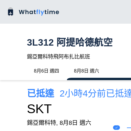
3L312 阿提哈德航空
錫亞爾科特飛阿布扎比航班
8月6日 週四
8月8日 週六
已抵達
2小時4分前已抵
SKT
錫亞爾科特, 8月8日 週六