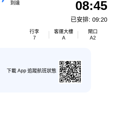
08:45
到達
已安排: 09:20
行李
客運大樓
閘口
7
A
A2
下載 App 追蹤航班狀態