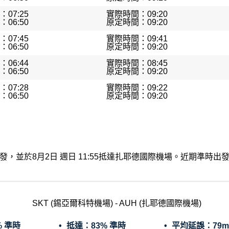
07:25
實際時間：09:20
06:50
原定時間：09:20
07:45
實際時間：09:41
06:50
原定時間：09:20
06:44
實際時間：08:45
06:50
原定時間：09:20
07:28
實際時間：09:22
06:50
原定時間：09:20
特機場出發，並於8月2日 週日 11:55抵達扎耶德國際機場。近期準
SKT (錫亞爾科特機場) - AUH (扎耶德國際機場)
% 準時
抵達：
83% 準時
平均延誤：
79m