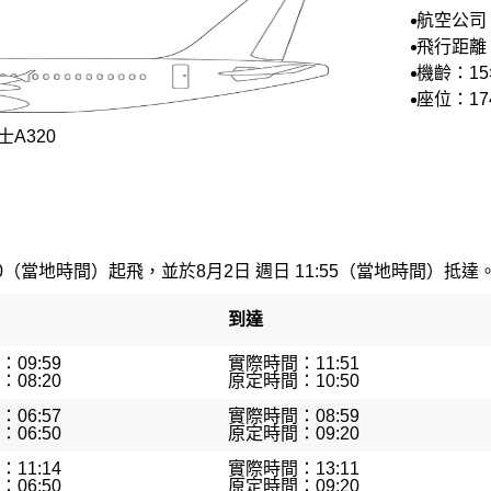
航空公司
航空
飛行距離：
機齡：1
座位：17
A320
40（當地時間）起飛，並於8月2日 週日 11:55（當地時間）抵達。最
到達
09:59
實際時間：11:51
08:20
原定時間：10:50
06:57
實際時間：08:59
06:50
原定時間：09:20
11:14
實際時間：13:11
06:50
原定時間：09:20