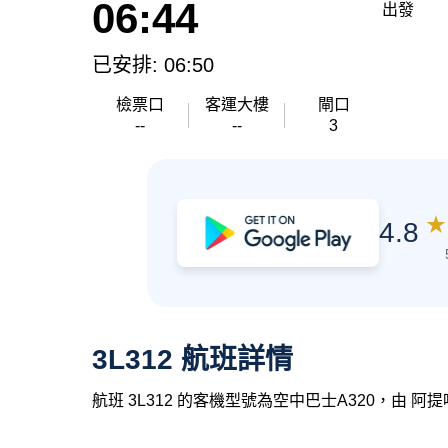
06:44
出發
已安排: 06:50
檢票口
客運大樓
閘口
--
--
3
★
4.8
3L312 航班詳情
航班 3L312 的客機型號為空中巴士A320，由 