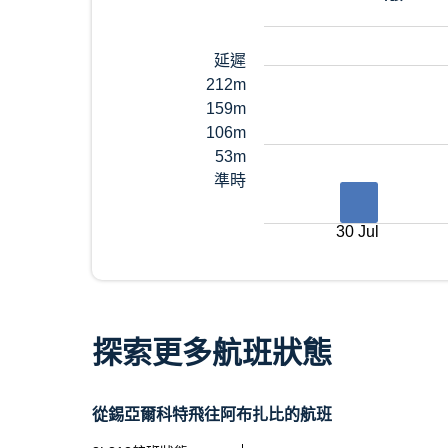
延遲
212m
159m
106m
53m
準時
30 Jul
探索更多航班狀態
從錫亞爾科特飛往阿布扎比的航班