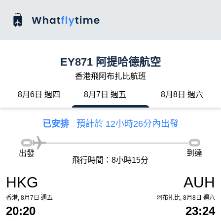
EY871 阿提哈德航空
香港飛阿布扎比航班
8月6日 週四
8月7日 週五
8月8日 週六
已安排
預計於 12小時26分內出發
出發
到達
飛行時間：8小時15分
HKG
AUH
香港, 8月7日 週五
阿布扎比, 8月8日 週六
20:20
23:24