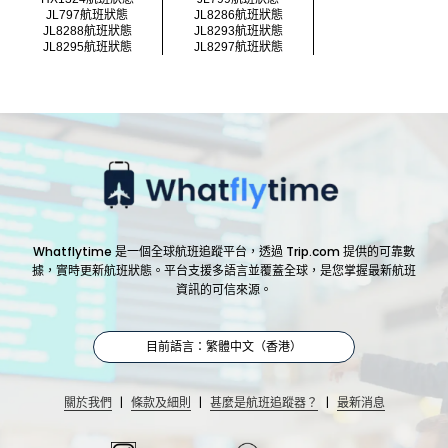
JL797航班狀態
JL8286航班狀態
JL8288航班狀態
JL8293航班狀態
JL8295航班狀態
JL8297航班狀態
Whatflytime 是一個全球航班追蹤平台，透過 Trip.com 提供的可靠數
據，實時更新航班狀態。平台支援多語言並覆蓋全球，是您掌握最新航班
資訊的可信來源。
目前語言：繁體中文（香港）
|
|
|
關於我們
條款及細則
甚麼是航班追蹤器？
最新消息