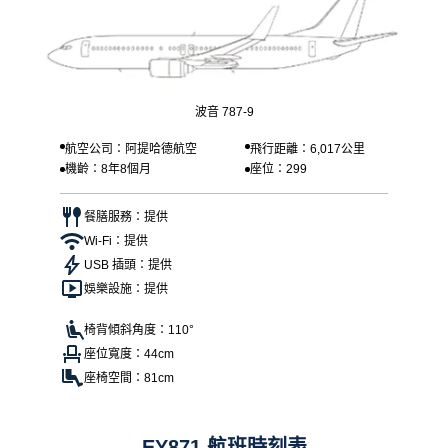
波音 787-9
航空公司：阿提哈德航空
飛行距離：6,017公里
機齡：8年8個月
座位：299
餐膳服務：提供
Wi-Fi：提供
USB 插頭：提供
娛樂設施：提供
椅背傾斜角度：110°
座位寬度：44cm
座椅空間：81cm
EY871 航班時刻表