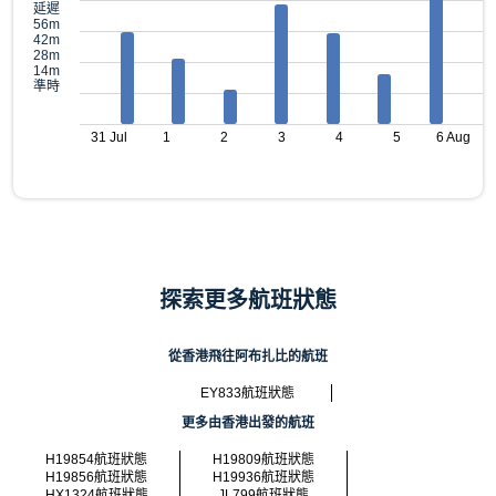
延遲
56m
42m
28m
14m
準時
31 Jul
1
2
3
4
5
6 Aug
探索更多航班狀態
從香港飛往阿布扎比的航班
EY833航班狀態
更多由香港出發的航班
H19854航班狀態
H19809航班狀態
H19856航班狀態
H19936航班狀態
HX1324航班狀態
JL799航班狀態