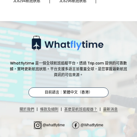
JL8294航班狀態
JL8296航班狀態
Whatflytime 是一個全球航班追蹤平台，透過 Trip.com 提供的可靠數
據，實時更新航班狀態。平台支援多語言並覆蓋全球，是您掌握最新航班
資訊的可信來源。
目前語言：繁體中文（香港）
|
|
|
關於我們
條款及細則
甚麼是航班追蹤器？
最新消息
@whatflytime
@Whatflytime