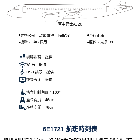
空中巴士A320
航空公司：靛藍航空（IndiGo）
飛行距離：--
機齡：3年7個月
座位：最多186
餐膳服務：提供
Wi-Fi：提供
USB 插頭：提供
娛樂設施：提供
椅背傾斜角度：100°
座位寬度：46cm
座椅空間：76cm
6E1721 航班時刻表