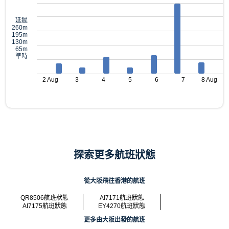
延遲
260m
195m
130m
65m
準時
2 Aug
3
4
5
6
7
8 Aug
探索更多航班狀態
從大阪飛往香港的航班
QR8506航班狀態
AI7171航班狀態
AI7175航班狀態
EY4270航班狀態
更多由大阪出發的航班