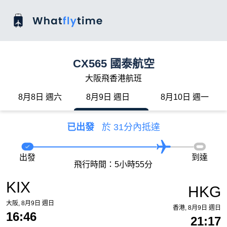
CX565 國泰航空
大阪飛香港航班
8月8日 週六
8月9日 週日
8月10日 週一
已出發
於 31分內抵達
出發
到達
飛行時間：5小時55分
KIX
HKG
大阪, 8月9日 週日
香港, 8月9日 週日
16:46
21:17