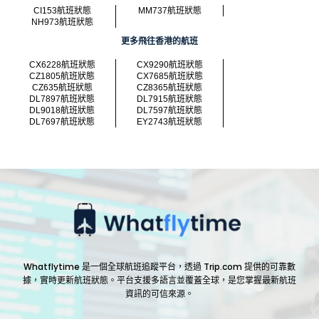
CI153航班狀態
MM737航班狀態
NH973航班狀態
更多飛往香港的航班
CX6228航班狀態
CX9290航班狀態
CZ1805航班狀態
CX7685航班狀態
CZ635航班狀態
CZ8365航班狀態
DL7897航班狀態
DL7915航班狀態
DL9018航班狀態
DL7597航班狀態
DL7697航班狀態
EY2743航班狀態
Whatflytime 是一個全球航班追蹤平台，透過 Trip.com 提供的可靠數
據，實時更新航班狀態。平台支援多語言並覆蓋全球，是您掌握最新航班
資訊的可信來源。