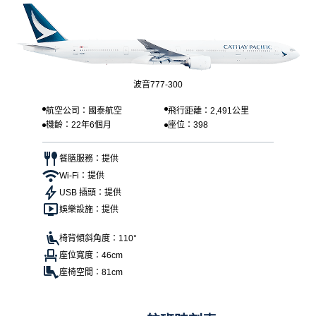
波音777-300
航空公司：國泰航空
飛行距離：2,491公里
機齡：22年6個月
座位：398
餐膳服務：提供
Wi-Fi：提供
USB 插頭：提供
娛樂設施：提供
椅背傾斜角度：110°
座位寬度：46cm
座椅空間：81cm