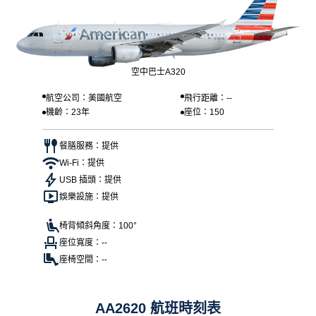
空中巴士A320
航空公司：美國航空
飛行距離：--
機齡：23年
座位：150
餐膳服務：提供
Wi-Fi：提供
USB 插頭：提供
娛樂設施：提供
椅背傾斜角度：100°
座位寬度：--
座椅空間：--
AA2620 航班時刻表