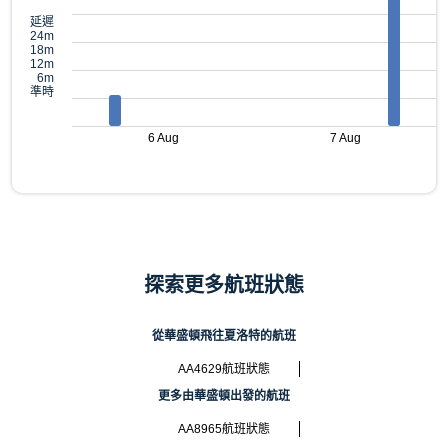
延遲
24m
18m
12m
6m
準時
6 Aug
7 Aug
探索更多航班狀態
從華盛頓飛往夏洛特的航班
AA4629航班狀態
更多由華盛頓出發的航班
AA8965航班狀態