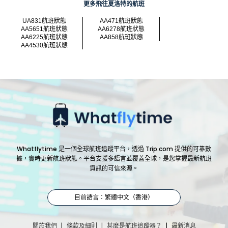
更多飛往夏洛特的航班
UA831航班狀態
AA471航班狀態
AA5651航班狀態
AA6278航班狀態
AA6225航班狀態
AA858航班狀態
AA4530航班狀態
Whatflytime 是一個全球航班追蹤平台，透過 Trip.com 提供的可靠數
據，實時更新航班狀態。平台支援多語言並覆蓋全球，是您掌握最新航班
資訊的可信來源。
目前語言：繁體中文（香港）
|
|
|
關於我們
條款及細則
甚麼是航班追蹤器？
最新消息