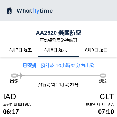
AA2620 美國航空
華盛頓飛夏洛特航班
8月7日 週五
8月8日 週六
8月9日 週日
已安排
預計於 10小時32分內出發
出發
到達
飛行時間：1小時21分
IAD
CLT
華盛頓, 8月8日 週六
夏洛特, 8月8日 週六
06:17
07:10