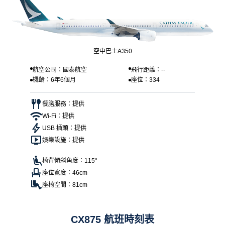
空中巴士A350
航空公司：國泰航空
飛行距離：--
機齡：6年6個月
座位：334
餐膳服務：提供
Wi-Fi：提供
USB 插頭：提供
娛樂設施：提供
椅背傾斜角度：115°
座位寬度：46cm
座椅空間：81cm
CX875 航班時刻表