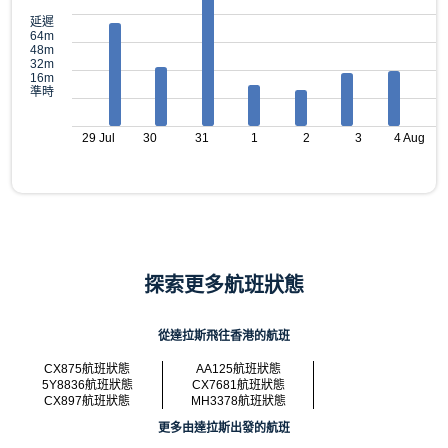
延遲
64m
48m
32m
16m
準時
29 Jul
30
31
1
2
3
4 Aug
探索更多航班狀態
從達拉斯飛往香港的航班
CX875航班狀態
AA125航班狀態
5Y8836航班狀態
CX7681航班狀態
CX897航班狀態
MH3378航班狀態
更多由達拉斯出發的航班