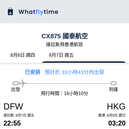
CX875 國泰航空
達拉斯飛香港航班
8月6日 週四
8月7日 週五
已安排
預計於 33小時43分內出發
出發
到達
飛行時間：16小時10分
DFW
HKG
達拉斯, 8月7日 週五
香港, 8月9日 週日
22:55
03:20