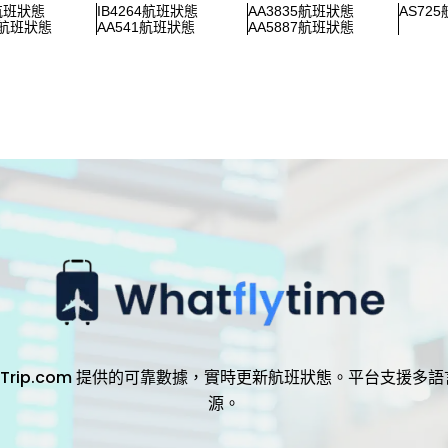
9航班狀態
IB4264航班狀態
AA3835航班狀態
AS72
4航班狀態
AA541航班狀態
AA5887航班狀態
，透過 Trip.com 提供的可靠數據，實時更新航班狀態。平台支
源。