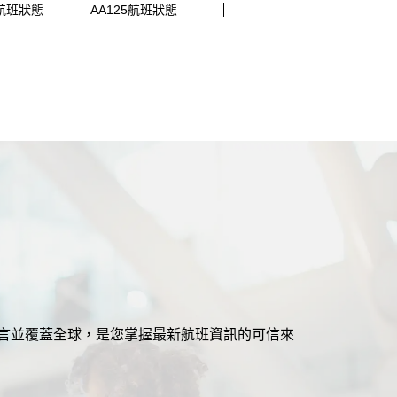
5航班狀態
AA125航班狀態
援多語言並覆蓋全球，是您掌握最新航班資訊的可信來