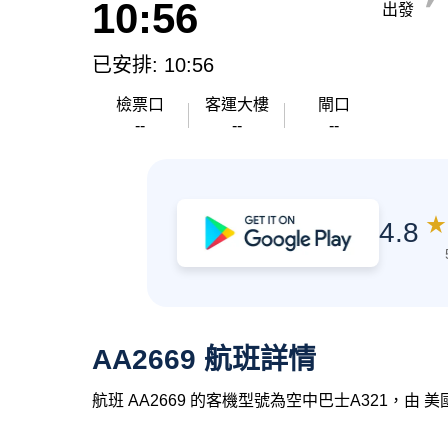
10:56
出發
已安排: 10:56
檢票口
客運大樓
閘口
--
--
--
★
4.8
AA2669 航班詳情
航班 AA2669 的客機型號為空中巴士A321，由