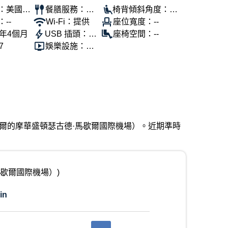
：美國航
餐膳服務：提
椅背傾斜角度：10
--
供
Wi-Fi：提供
0°
座位寬度：--
4年4個月
USB 插頭：提
座椅空間：--
7
供
娛樂設施：提
供
爾的摩機場（巴爾的摩華盛頓瑟古德·馬歇爾國際機場）。近期準時
馬歇爾國際機場）)
in