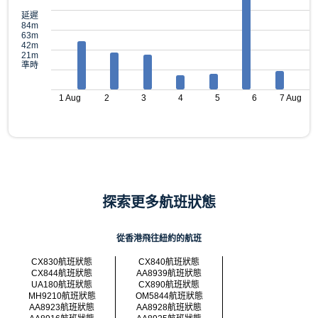
延遲
84m
63m
42m
21m
準時
1 Aug
2
3
4
5
6
7 Aug
探索更多航班狀態
從香港飛往紐約的航班
CX830航班狀態
CX840航班狀態
CX844航班狀態
AA8939航班狀態
UA180航班狀態
CX890航班狀態
MH9210航班狀態
OM5844航班狀態
AA8923航班狀態
AA8928航班狀態