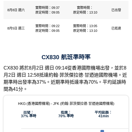
實際時間：09:37
實際時間：
8月8日 週六
已出發
原定時間：09:05
原定時間：13:10
實際時間：09:22
實際時間：13:05
8月5日 週三
已抵達
原定時間：09:05
原定時間：13:10
CX830 航班準時率
CX830 將於8月2日 週日 09:14從香港國際機場出發，並於8
月2日 週日 12:58抵達約翰·菲茨傑拉德·甘迺迪國際機場。近
期準時出發率為37%。近期準時抵達率為70%。平均延誤時
間為41分。
HKG (香港國際機場) - JFK (約翰·菲茨傑拉德·甘迺迪國際機場)
出發：
抵達：
平均延誤：
37% 準時
70% 準時
41min