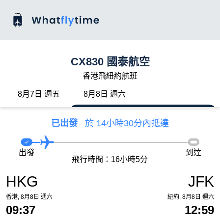
CX830 國泰航空
香港飛紐約航班
8月7日 週五
8月8日 週六
已出發
於 14小時30分內抵達
出發
到達
飛行時間：16小時5分
HKG
JFK
香港, 8月8日 週六
紐約, 8月8日 週六
09:37
12:59