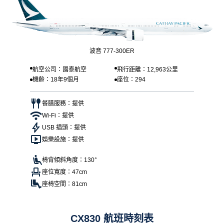
波音 777-300ER
航空公司：國泰航空
飛行距離：12,963公里
機齡：18年9個月
座位：294
餐膳服務：提供
Wi-Fi：提供
USB 插頭：提供
娛樂設施：提供
椅背傾斜角度：130°
座位寬度：47cm
座椅空間：81cm
CX830 航班時刻表