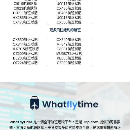
CI919航班狀態
UO117航班狀態
CI923航班狀態
CX430航班狀態
HB711航班狀態
HB705航班狀態
HX283航班狀態
UO113航班狀態
CX473航班狀態
CX530航班狀態
更多飛往紐約的航班
CX830航班狀態
CX840航班狀態
CX844航班狀態
MF849航班狀態
HU7915航班狀態
CA981航班狀態
CZ699航班狀態
MU587航班狀態
DL280航班狀態
KE085航班狀態
OZ224航班狀態
CZ399航班狀態
Whatflytime 是一個全球航班追蹤平台，透過 Trip.com 提供的可靠數
據，實時更新航班狀態。平台支援多語言並覆蓋全球，是您掌握最新航班