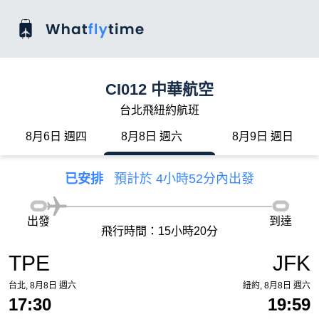
CI012 中華航空
台北飛紐約航班
8月6日 週四
8月8日 週六
8月9日 週日
已安排
預計於 4小時52分內出發
出發
到達
飛行時間：15小時20分
TPE
JFK
台北, 8月8日 週六
紐約, 8月8日 週六
17:30
19:59