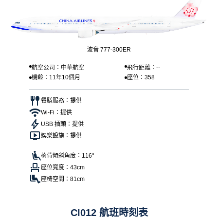
波音 777-300ER
航空公司：中華航空
飛行距離：--
機齡：11年10個月
座位：358
餐膳服務：提供
Wi-Fi：提供
USB 插頭：提供
娛樂設施：提供
椅背傾斜角度：116°
座位寬度：43cm
座椅空間：81cm
CI012 航班時刻表