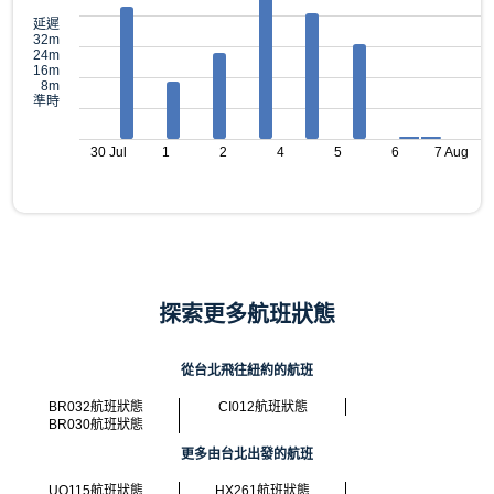
延遲
32m
24m
16m
8m
準時
30 Jul
1
2
4
5
6
7 Aug
探索更多航班狀態
從台北飛往紐約的航班
BR032航班狀態
CI012航班狀態
BR030航班狀態
更多由台北出發的航班
UO115航班狀態
HX261航班狀態