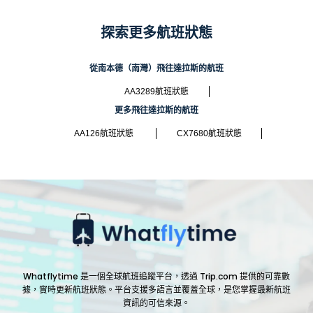
探索更多航班狀態
從南本德（南灣）飛往達拉斯的航班
AA3289航班狀態
更多飛往達拉斯的航班
AA126航班狀態
CX7680航班狀態
Whatflytime 是一個全球航班追蹤平台，透過 Trip.com 提供的可靠數
據，實時更新航班狀態。平台支援多語言並覆蓋全球，是您掌握最新航班
資訊的可信來源。