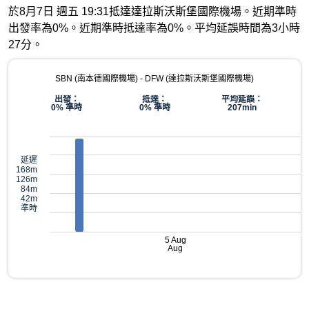
於8月7日 週五 19:31抵達達拉斯沃斯堡國際機場。近期準時
出發率為0%。近期準時抵達率為0%。平均延誤時間為3小時
27分。
SBN (南本德國際機場) - DFW (達拉斯沃斯堡國際機場)
出發：
抵達：
平均延誤：
0% 準時
0% 準時
207min
延遲
168m
126m
84m
42m
準時
5 Aug
Aug