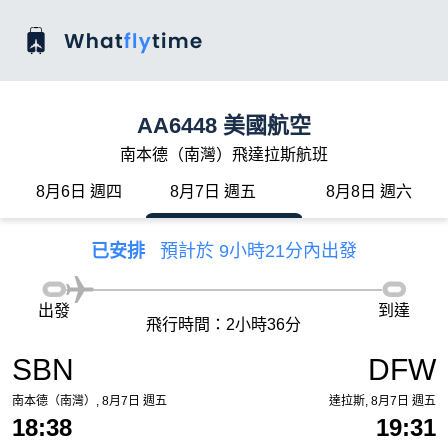
AA6448 美國航空
南本德（南灣）飛達拉斯航班
8月6日 週四
8月7日 週五
8月8日 週六
已安排
預計於 9小時21分內出發
出發
到達
飛行時間：2小時36分
SBN
DFW
南本德（南灣）, 8月7日 週五
達拉斯, 8月7日 週五
18:38
19:31