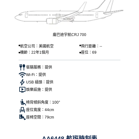
龐巴迪宇航CRJ 700
航空公司：美國航空
飛行距離：--
機齡：22年1個月
座位：69
餐膳服務：提供
Wi-Fi：提供
USB 插頭：提供
娛樂設施：提供
椅背傾斜角度：100°
座位寬度：44cm
座椅空間：79cm
AA6448 航班時刻表