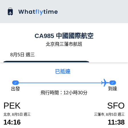
CA985 中國國際航空
北京飛三藩市航班
8月5日 週三
已抵達
出發
到達
飛行時間：12小時30分
PEK
SFO
北京, 8月5日 週三
三藩市, 8月5日 週三
14:16
11:38