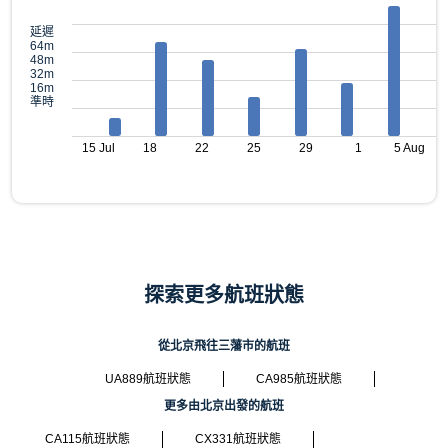
延遲
64m
48m
32m
16m
準時
15 Jul
18
22
25
29
1
5 Aug
探索更多航班狀態
從北京飛往三藩市的航班
UA889航班狀態
CA985航班狀態
更多由北京出發的航班
CA115航班狀態
CX331航班狀態