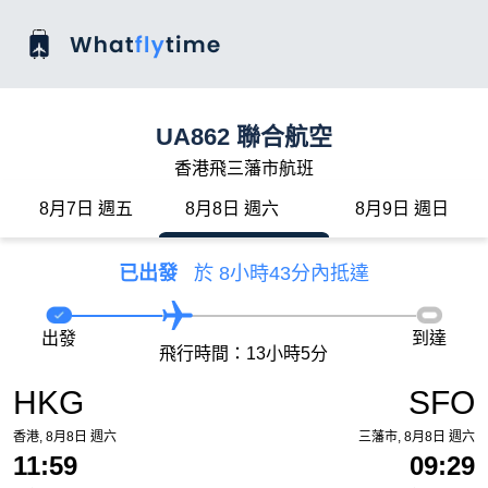
UA862 聯合航空
香港飛三藩市航班
8月7日 週五
8月8日 週六
8月9日 週日
已出發
於 8小時43分內抵達
出發
到達
飛行時間：13小時5分
HKG
SFO
香港, 8月8日 週六
三藩市, 8月8日 週六
11:59
09:29