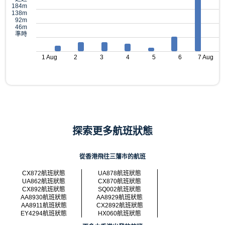
184m
138m
92m
46m
準時
1 Aug
2
3
4
5
6
7 Aug
探索更多航班狀態
從香港飛往三藩市的航班
CX872航班狀態
UA878航班狀態
UA862航班狀態
CX870航班狀態
CX892航班狀態
SQ002航班狀態
AA8930航班狀態
AA8929航班狀態
AA8911航班狀態
CX2892航班狀態
EY4294航班狀態
HX060航班狀態