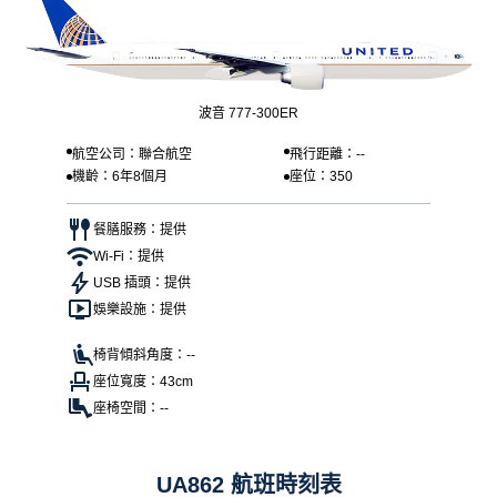
波音 777-300ER
航空公司：聯合航空
飛行距離：--
機齡：6年8個月
座位：350
餐膳服務：提供
Wi-Fi：提供
USB 插頭：提供
娛樂設施：提供
椅背傾斜角度：--
座位寬度：43cm
座椅空間：--
UA862 航班時刻表