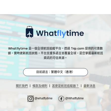
Whatflytime 是一個全球航班追蹤平台，透過 Trip.com 提供的可靠數
據，實時更新航班狀態。平台支援多語言並覆蓋全球，是您掌握最新航班
資訊的可信來源。
目前語言：繁體中文（香港）
|
|
|
關於我們
條款及細則
甚麼是航班追蹤器？
最新消息
@whatflytime
@Whatflytime