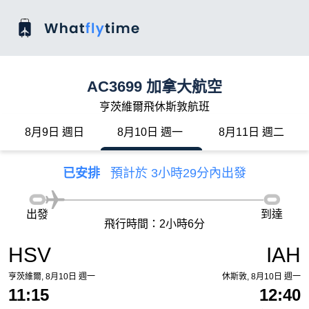
AC3699 加拿大航空
亨茨維爾飛休斯敦航班
8月9日 週日
8月10日 週一
8月11日 週二
已安排
預計於 3小時29分內出發
出發
到達
飛行時間：2小時6分
HSV
IAH
亨茨維爾, 8月10日 週一
休斯敦, 8月10日 週一
11:15
12:40