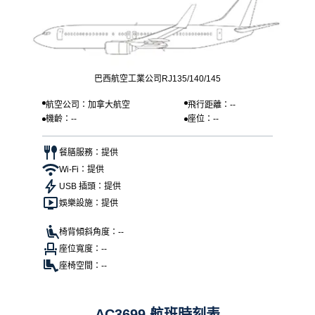
巴西航空工業公司RJ135/140/145
航空公司：加拿大航空
飛行距離：--
機齡：--
座位：--
餐膳服務：提供
Wi-Fi：提供
USB 插頭：提供
娛樂設施：提供
椅背傾斜角度：--
座位寬度：--
座椅空間：--
AC3699 航班時刻表