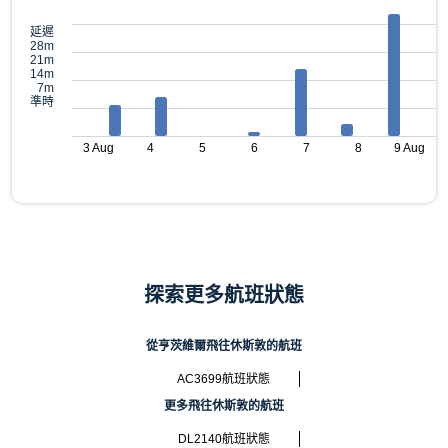
延遲
28m
21m
14m
7m
準時
3 Aug
4
5
6
7
8
9 Aug
探索更多航班狀態
從亨茨維爾飛往休斯敦的航班
AC3699航班狀態
更多飛往休斯敦的航班
DL2140航班狀態