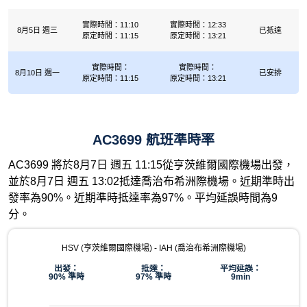
實際時間：11:10
實際時間：12:33
8月5日 週三
已抵達
原定時間：11:15
原定時間：13:21
實際時間：
實際時間：
8月10日 週一
已安排
原定時間：11:15
原定時間：13:21
AC3699 航班準時率
AC3699 將於8月7日 週五 11:15從亨茨維爾國際機場出發，
並於8月7日 週五 13:02抵達喬治布希洲際機場。近期準時出
發率為90%。近期準時抵達率為97%。平均延誤時間為9
分。
HSV (亨茨維爾國際機場) - IAH (喬治布希洲際機場)
出發：
抵達：
平均延誤：
90% 準時
97% 準時
9min