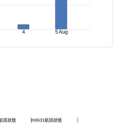
4
5 Aug
9航班狀態
HX631航班狀態