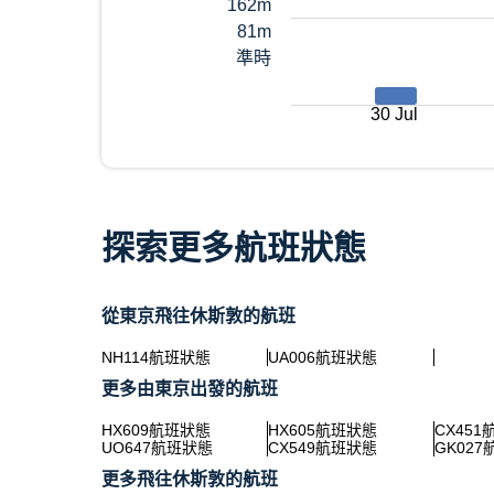
162m
81m
準時
30 Jul
探索更多航班狀態
從東京飛往休斯敦的航班
NH114航班狀態
UA006航班狀態
更多由東京出發的航班
HX609航班狀態
HX605航班狀態
CX45
UO647航班狀態
CX549航班狀態
GK02
更多飛往休斯敦的航班