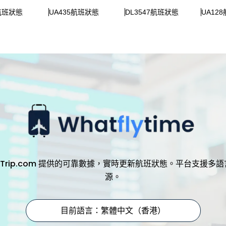
8航班狀態
UA435航班狀態
DL3547航班狀態
UA12
，透過 Trip.com 提供的可靠數據，實時更新航班狀態。平台支
源。
目前語言：繁體中文（香港）