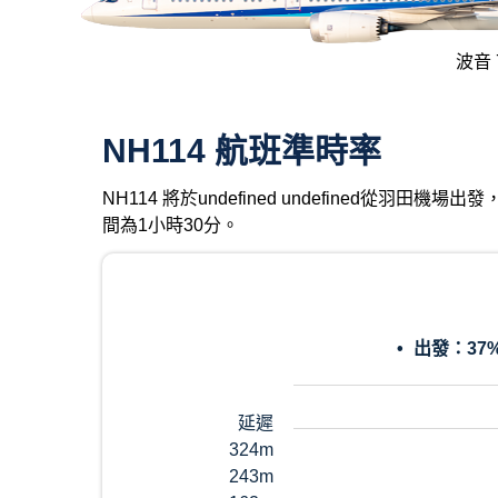
波音 7
NH114 航班準時率
NH114 將於undefined undefined從羽
間為1小時30分。
出發：
37
延遲
324m
243m