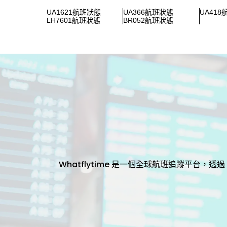
UA1621航班狀態
UA366航班狀態
UA41
LH7601航班狀態
BR052航班狀態
Whatflytime 是一個全球航班追蹤平台