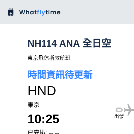
NH114 ANA 全日空
東京飛休斯敦航班
時間資訊待更新
HND
東京
10:25
出發
已安排: --:--