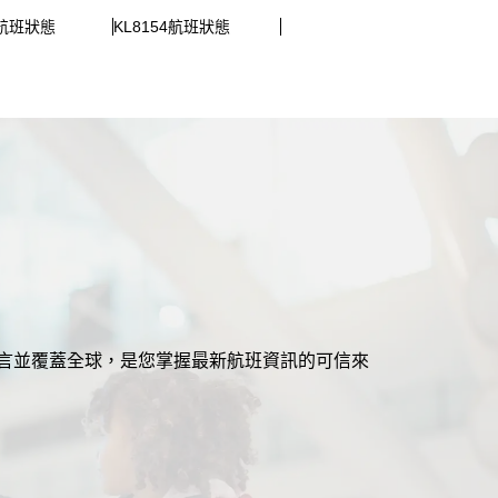
8航班狀態
KL8154航班狀態
援多語言並覆蓋全球，是您掌握最新航班資訊的可信來