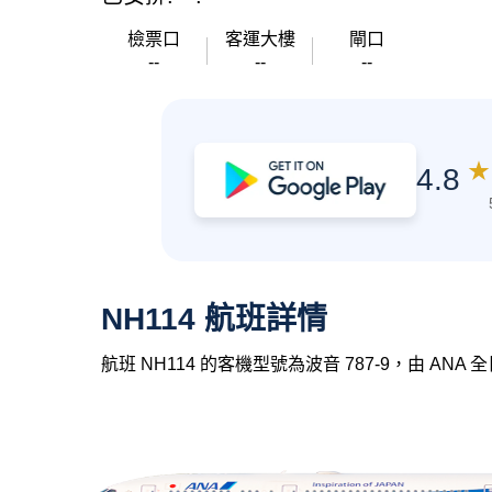
檢票口
客運大樓
閘口
--
--
--
★
4.8
NH114 航班詳情
航班 NH114 的客機型號為波音 787-9，由 AN