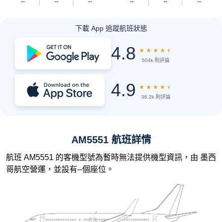
--
--
--
--
--
--
下載 App 追蹤航班狀態
4.8
★
★
★
★
★
504k 則評論
4.9
★
★
★
★
★
36.2k 則評論
AM5551 航班詳情
航班 AM5551 的客機型號為暫時無法提供機型資訊，由 墨西
哥航空營運，並設有--個座位。