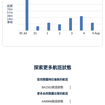
延遲
76m
57m
38m
19m
準時
30 Jul
31
1
2
3
4
5 Aug
探索更多航班狀態
從西雅圖飛往倫敦的航班
BA1502航班狀態
更多由西雅圖出發的航班
AA8968航班狀態