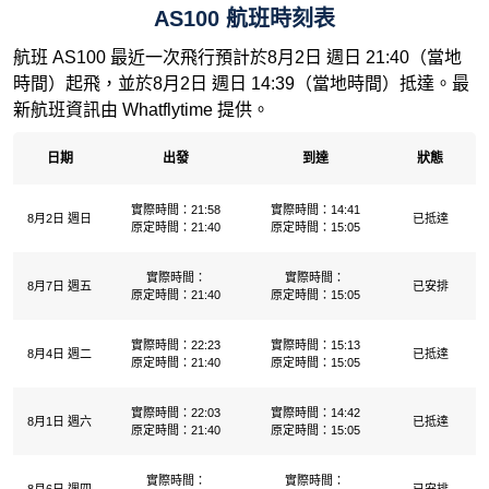
AS100 航班時刻表
航班 AS100 最近一次飛行預計於8月2日 週日 21:40（當地
時間）起飛，並於8月2日 週日 14:39（當地時間）抵達。最
新航班資訊由 Whatflytime 提供。
日期
出發
到達
狀態
實際時間：21:58
實際時間：14:41
8月2日 週日
已抵達
原定時間：21:40
原定時間：15:05
實際時間：
實際時間：
8月7日 週五
已安排
原定時間：21:40
原定時間：15:05
實際時間：22:23
實際時間：15:13
8月4日 週二
已抵達
原定時間：21:40
原定時間：15:05
實際時間：22:03
實際時間：14:42
8月1日 週六
已抵達
原定時間：21:40
原定時間：15:05
實際時間：
實際時間：