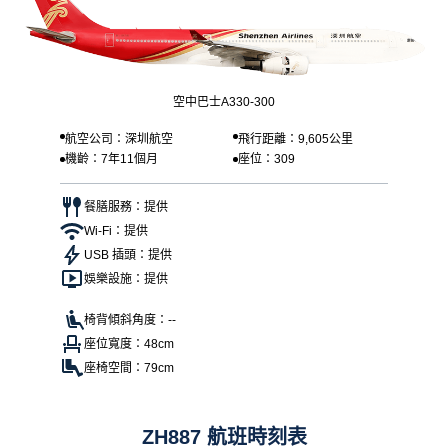
空中巴士A330-300
航空公司：深圳航空
飛行距離：9,605公里
機齡：7年11個月
座位：309
餐膳服務：提供
Wi-Fi：提供
USB 插頭：提供
娛樂設施：提供
椅背傾斜角度：--
座位寬度：48cm
座椅空間：79cm
ZH887 航班時刻表