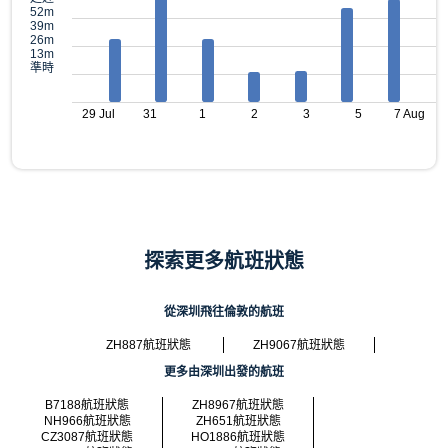
52m
39m
26m
13m
準時
29 Jul
31
1
2
3
5
7 Aug
探索更多航班狀態
從深圳飛往倫敦的航班
ZH887航班狀態
ZH9067航班狀態
更多由深圳出發的航班
B7188航班狀態
ZH8967航班狀態
NH966航班狀態
ZH651航班狀態
CZ3087航班狀態
HO1886航班狀態