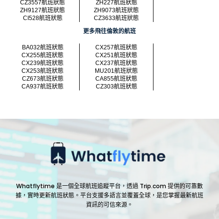
CZ3557航班狀態
ZH227航班狀態
ZH9127航班狀態
ZH9073航班狀態
CI528航班狀態
CZ3633航班狀態
更多飛往倫敦的航班
BA032航班狀態
CX257航班狀態
CX255航班狀態
CX251航班狀態
CX239航班狀態
CX237航班狀態
CX253航班狀態
MU201航班狀態
CZ673航班狀態
CA855航班狀態
CA937航班狀態
CZ303航班狀態
Whatflytime 是一個全球航班追蹤平台，透過 Trip.com 提供的可靠數
據，實時更新航班狀態。平台支援多語言並覆蓋全球，是您掌握最新航班
資訊的可信來源。