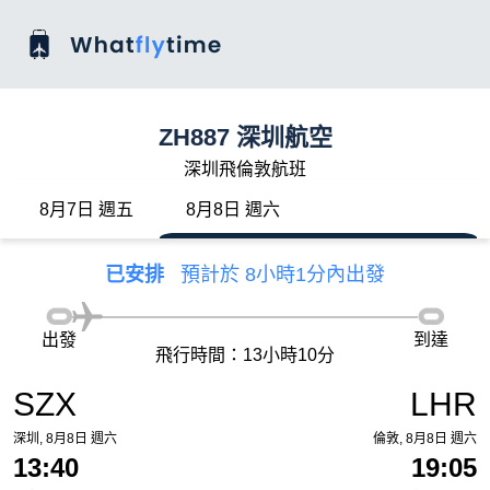
ZH887 深圳航空
深圳飛倫敦航班
8月7日 週五
8月8日 週六
已安排
預計於 8小時1分內出發
出發
到達
飛行時間：13小時10分
SZX
LHR
深圳, 8月8日 週六
倫敦, 8月8日 週六
13:40
19:05