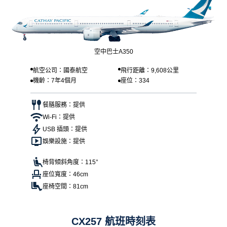
空中巴士A350
航空公司：國泰航空
飛行距離：9,608公里
機齡：7年4個月
座位：334
餐膳服務：提供
Wi-Fi：提供
USB 插頭：提供
娛樂設施：提供
椅背傾斜角度：115°
座位寬度：46cm
座椅空間：81cm
CX257 航班時刻表