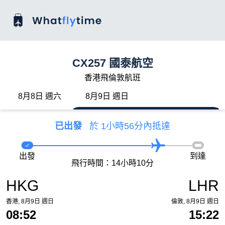
CX257 國泰航空
香港飛倫敦航班
8月8日 週六
8月9日 週日
已出發
於 1小時56分內抵達
出發
到達
飛行時間：14小時10分
HKG
LHR
香港, 8月9日 週日
倫敦, 8月9日 週日
08:52
15:22