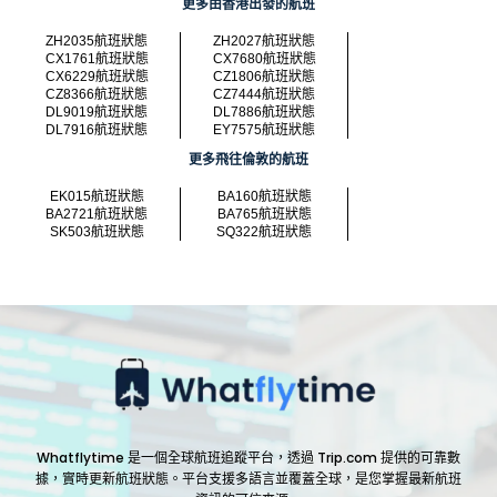
更多由香港出發的航班
ZH2035航班狀態
ZH2027航班狀態
CX1761航班狀態
CX7680航班狀態
CX6229航班狀態
CZ1806航班狀態
CZ8366航班狀態
CZ7444航班狀態
DL9019航班狀態
DL7886航班狀態
DL7916航班狀態
EY7575航班狀態
更多飛往倫敦的航班
EK015航班狀態
BA160航班狀態
BA2721航班狀態
BA765航班狀態
SK503航班狀態
SQ322航班狀態
Whatflytime 是一個全球航班追蹤平台，透過 Trip.com 提供的可靠數
據，實時更新航班狀態。平台支援多語言並覆蓋全球，是您掌握最新航班