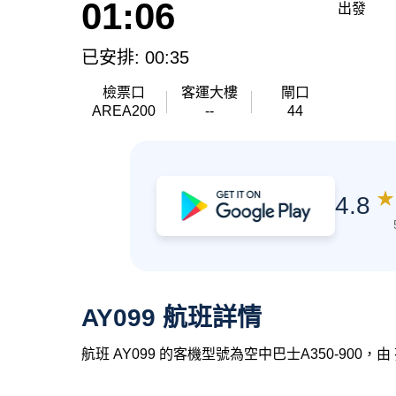
01:06
出發
已安排: 00:35
檢票口
客運大樓
閘口
AREA200
--
44
★
4.8
AY099 航班詳情
航班 AY099 的客機型號為空中巴士A350-900