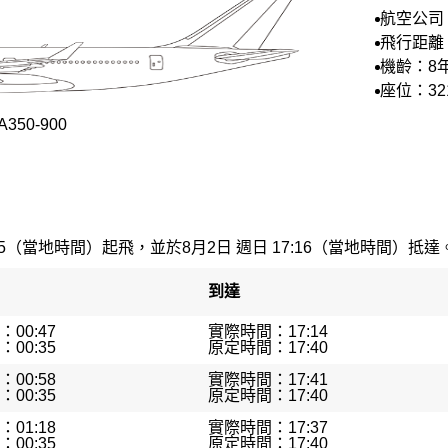
航空公司
空
飛行距離：
里
機齡：8
座位：32
50-900
35（當地時間）起飛，並於8月2日 週日 17:16（當地時間）抵達。最
到達
00:47
實際時間：17:14
00:35
原定時間：17:40
00:58
實際時間：17:41
00:35
原定時間：17:40
01:18
實際時間：17:37
00:35
原定時間：17:40