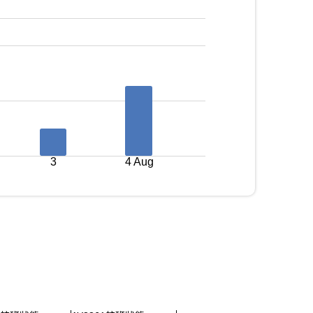
3
4 Aug