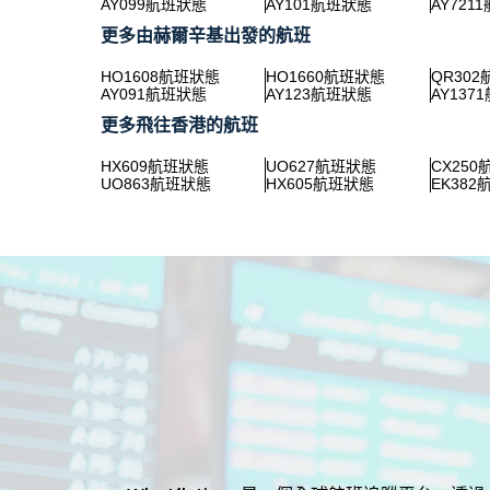
AY099航班狀態
AY101航班狀態
AY721
更多由赫爾辛基出發的航班
HO1608航班狀態
HO1660航班狀態
QR30
AY091航班狀態
AY123航班狀態
AY137
更多飛往香港的航班
HX609航班狀態
UO627航班狀態
CX25
UO863航班狀態
HX605航班狀態
EK38