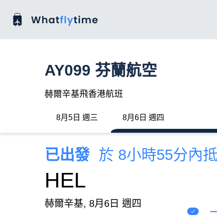
AY099 芬蘭航空
赫爾辛基飛香港航班
8月5日 週三
8月6日 週四
已出發
於 8小時55分內
HEL
赫爾辛基, 8月6日 週四