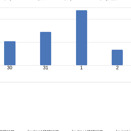
30
31
1
2