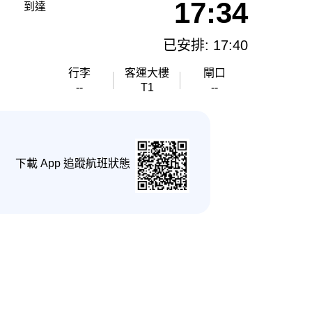
17:34
到達
已安排: 17:40
行李
客運大樓
閘口
--
T1
--
下載 App 追蹤航班狀態