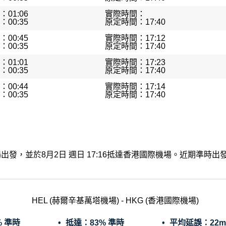
01:06
實際時間：
00:35
原定時間：17:40
00:45
實際時間：17:12
00:35
原定時間：17:40
01:01
實際時間：17:23
00:35
原定時間：17:40
00:44
實際時間：17:14
00:35
原定時間：17:40
萬塔機場出發，並於8月2日 週日 17:16抵達香港國際機場。近期準
HEL (赫爾辛基萬塔機場) - HKG (香港國際機場)
% 準時
抵達：
83% 準時
平均延誤：
22m