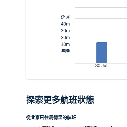
延遲
40m
30m
20m
10m
準時
30 Jul
探索更多航班狀態
從北京飛往馬德里的航班