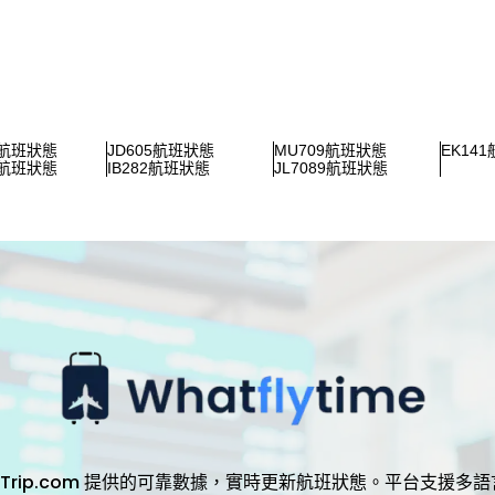
3航班狀態
JD605航班狀態
MU709航班狀態
EK14
2航班狀態
IB282航班狀態
JL7089航班狀態
，透過 Trip.com 提供的可靠數據，實時更新航班狀態。平台支