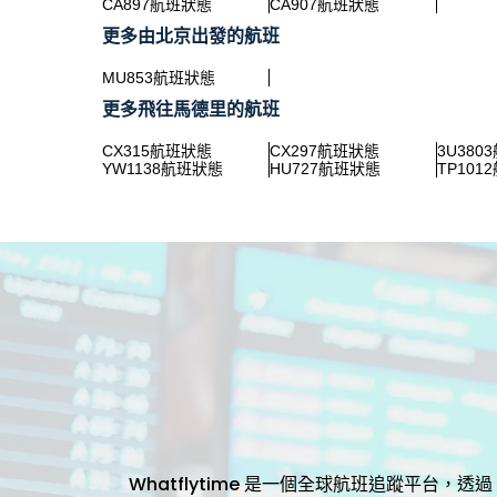
CA897航班狀態
CA907航班狀態
更多由北京出發的航班
MU853航班狀態
更多飛往馬德里的航班
CX315航班狀態
CX297航班狀態
3U380
YW1138航班狀態
HU727航班狀態
TP101
Whatflytime 是一個全球航班追蹤平台