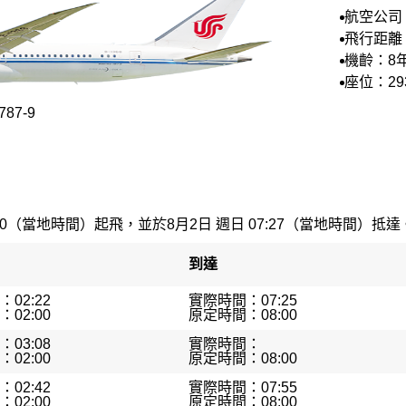
航空公司
航空
飛行距離：
機齡：8
座位：29
87-9
00（當地時間）起飛，並於8月2日 週日 07:27（當地時間）抵達。最
到達
02:22
實際時間：07:25
02:00
原定時間：08:00
03:08
實際時間：
02:00
原定時間：08:00
02:42
實際時間：07:55
02:00
原定時間：08:00