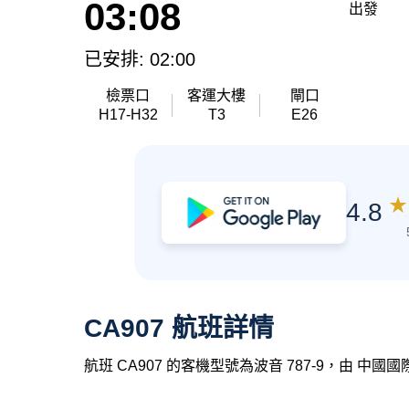
03:08
出發
已安排: 02:00
檢票口
客運大樓
閘口
H17-H32
T3
E26
★
4.8
CA907 航班詳情
航班 CA907 的客機型號為波音 787-9，由 中