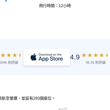
飛行時間：12小時
★
★
★
★
★
★
★
★
★
4.9
504k 則評論
36.2k 則評論
國國際航空營運，並設有293個座位。