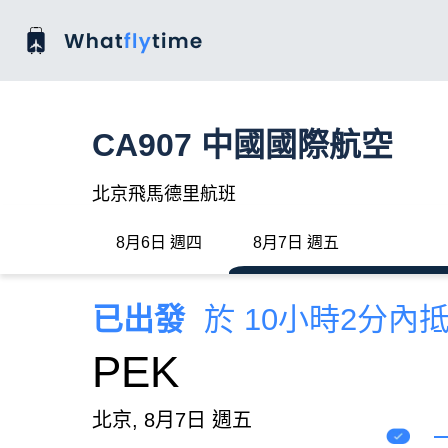
CA907 中國國際航空
北京飛馬德里航班
8月6日 週四
8月7日 週五
已出發
於 10小時2分內
PEK
北京, 8月7日 週五