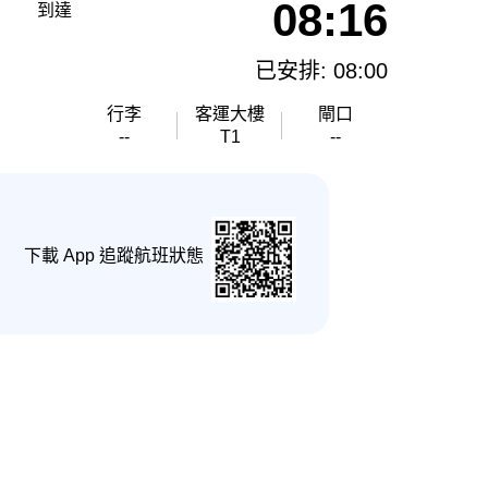
08:16
到達
已安排: 08:00
行李
客運大樓
閘口
--
T1
--
下載 App 追蹤航班狀態