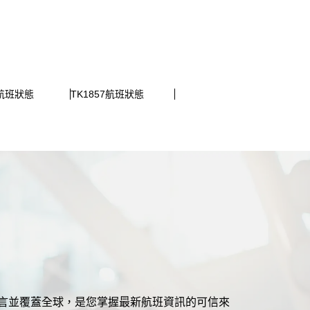
1航班狀態
TK1857航班狀態
援多語言並覆蓋全球，是您掌握最新航班資訊的可信來