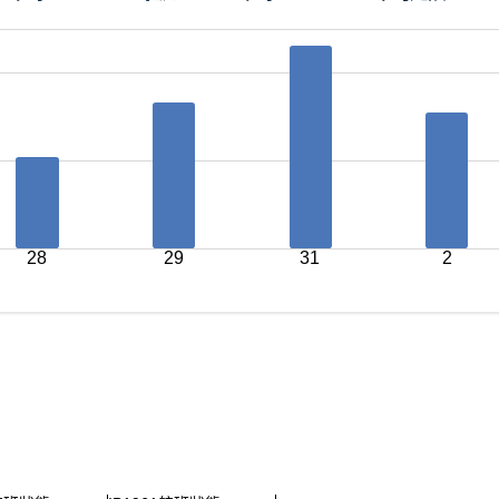
28
29
31
2