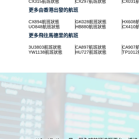
CX315航班狀態
CX297航班狀態
CX03
更多由香港出發的航班
CX894航班狀態
GK028航班狀態
HX60
UO848航班狀態
HB880航班狀態
CX41
更多飛往馬德里的航班
3U3803航班狀態
CA897航班狀態
CA90
YW1138航班狀態
HU727航班狀態
TP101