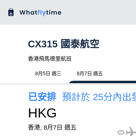
CX315 國泰航空
香港飛馬德里航班
8月5日 週三
8月7日 週五
已安排
預計於 25分內出
HKG
香港, 8月7日 週五