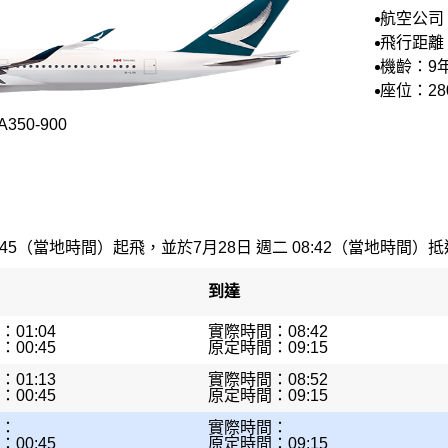
航空公司
空
飛行距離：
機齡：9
座位：28
50-900
:45（當地時間）起飛，並於7月28日 週二 08:42（當地時間）抵達。
到達
01:04
實際時間：08:42
00:45
原定時間：09:15
01:13
實際時間：08:52
00:45
原定時間：09:15
：
實際時間：
00:45
原定時間：09:15