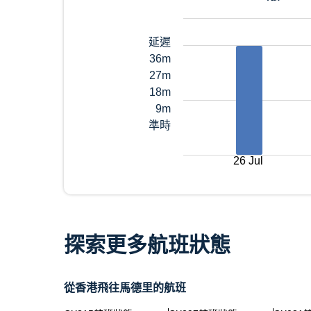
延遲
36m
27m
18m
9m
準時
26 Jul
探索更多航班狀態
從香港飛往馬德里的航班