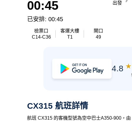
00:45
出發
已安排: 00:45
檢票口
客運大樓
閘口
C14-C36
T1
49
★
4.8
CX315 航班詳情
航班 CX315 的客機型號為空中巴士A350-900