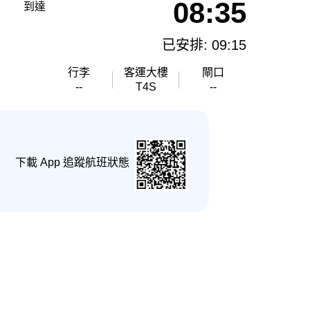
08:35
到達
已安排: 09:15
行李
客運大樓
閘口
--
T4S
--
下載 App 追蹤航班狀態