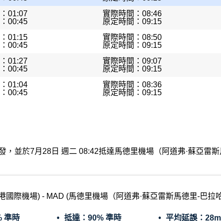
01:07
實際時間：08:46
00:45
原定時間：09:15
01:15
實際時間：08:50
00:45
原定時間：09:15
01:27
實際時間：09:07
00:45
原定時間：09:15
01:04
實際時間：08:36
00:45
原定時間：09:15
機場出發，並於7月28日 週二 08:42抵達馬德里機場（阿道弗·蘇
香港國際機場) - MAD (馬德里機場（阿道弗·蘇亞雷斯馬德里-巴拉
% 準時
抵達：
90% 準時
平均延誤：
28m