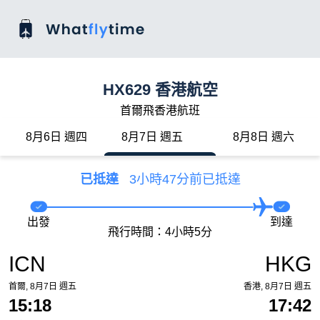
HX629 香港航空
首爾飛香港航班
8月6日 週四
8月7日 週五
8月8日 週六
已抵達
3小時47分前已抵達
出發
到達
飛行時間：4小時5分
ICN
HKG
首爾, 8月7日 週五
香港, 8月7日 週五
15:18
17:42