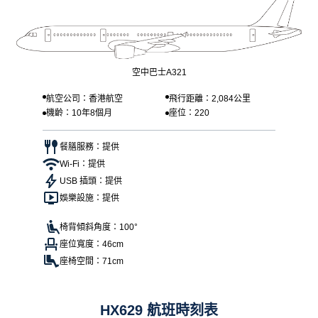
空中巴士A321
航空公司：香港航空
飛行距離：2,084公里
機齡：10年8個月
座位：220
餐膳服務：提供
Wi-Fi：提供
USB 插頭：提供
娛樂設施：提供
椅背傾斜角度：100°
座位寬度：46cm
座椅空間：71cm
HX629 航班時刻表