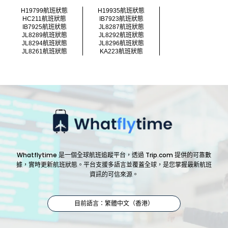
H19799航班狀態
H19935航班狀態
HC211航班狀態
IB7923航班狀態
IB7925航班狀態
JL8287航班狀態
JL8289航班狀態
JL8292航班狀態
JL8294航班狀態
JL8296航班狀態
JL8261航班狀態
KA223航班狀態
Whatflytime 是一個全球航班追蹤平台，透過 Trip.com 提供的可靠數
據，實時更新航班狀態。平台支援多語言並覆蓋全球，是您掌握最新航班
資訊的可信來源。
目前語言：繁體中文（香港）