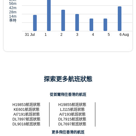
56m
42m
28m
14m
準時
31 Jul
1
2
3
4
5
6 Aug
探索更多航班狀態
從首爾飛往香港的航班
H19853航班狀態
H19855航班狀態
KE601航班狀態
LJ115航班狀態
AI7191航班狀態
AI7193航班狀態
DL7897航班狀態
DL7915航班狀態
DL9018航班狀態
DL7697航班狀態
更多飛往香港的航班