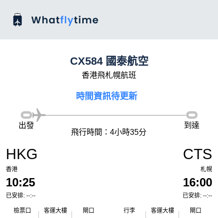
CX584 國泰航空
香港飛札幌航班
時間資訊待更新
出發
到達
飛行時間：4小時35分
HKG
CTS
香港
札幌
10:25
16:00
已安排: --:--
已安排: --:--
檢票口
客運大樓
閘口
行李
客運大樓
閘口