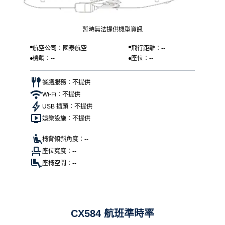
暫時無法提供機型資訊
航空公司：國泰航空
飛行距離：--
機齡：--
座位：--
餐膳服務：不提供
Wi-Fi：不提供
USB 插頭：不提供
娛樂設施：不提供
椅背傾斜角度：--
座位寬度：--
座椅空間：--
CX584 航班準時率