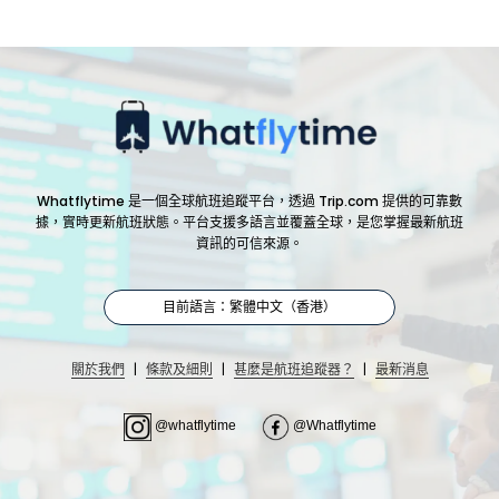
Whatflytime 是一個全球航班追蹤平台，透過 Trip.com 提供的可靠數
據，實時更新航班狀態。平台支援多語言並覆蓋全球，是您掌握最新航班
資訊的可信來源。
目前語言：繁體中文（香港）
|
|
|
關於我們
條款及細則
甚麼是航班追蹤器？
最新消息
@whatflytime
@Whatflytime