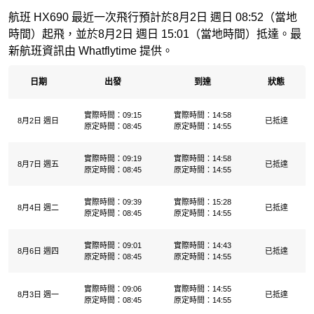
航班 HX690 最近一次飛行預計於8月2日 週日 08:52（當地
時間）起飛，並於8月2日 週日 15:01（當地時間）抵達。最
新航班資訊由 Whatflytime 提供。
日期
出發
到達
狀態
實際時間：09:15
實際時間：14:58
8月2日 週日
已抵達
原定時間：08:45
原定時間：14:55
實際時間：09:19
實際時間：14:58
8月7日 週五
已抵達
原定時間：08:45
原定時間：14:55
實際時間：09:39
實際時間：15:28
8月4日 週二
已抵達
原定時間：08:45
原定時間：14:55
實際時間：09:01
實際時間：14:43
8月6日 週四
已抵達
原定時間：08:45
原定時間：14:55
實際時間：09:06
實際時間：14:55
8月3日 週一
已抵達
原定時間：08:45
原定時間：14:55