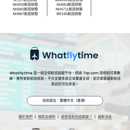
JL517航班狀態
MM6103航班狀態
NH055航班狀態
NH063航班狀態
NH065航班狀態
NH4711航班狀態
NH987航班狀態
BR166航班狀態
Whatflytime 是一個全球航班追蹤平台，透過 Trip.com 提供的可靠數
據，實時更新航班狀態。平台支援多語言並覆蓋全球，是您掌握最新航班
資訊的可信來源。
目前語言：繁體中文（香港）
|
|
|
關於我們
條款及細則
甚麼是航班追蹤器？
最新消息