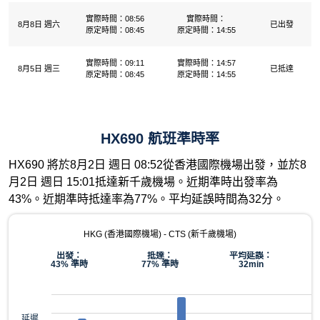
實際時間：08:56
實際時間：
8月8日 週六
已出發
原定時間：08:45
原定時間：14:55
實際時間：09:11
實際時間：14:57
8月5日 週三
已抵達
原定時間：08:45
原定時間：14:55
HX690 航班準時率
HX690 將於8月2日 週日 08:52從香港國際機場出發，並於8
月2日 週日 15:01抵達新千歲機場。近期準時出發率為
43%。近期準時抵達率為77%。平均延誤時間為32分。
HKG (香港國際機場) - CTS (新千歲機場)
出發：
抵達：
平均延誤：
43% 準時
77% 準時
32min
延遲