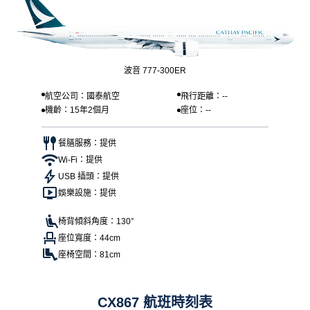
波音 777-300ER
航空公司：國泰航空
飛行距離：--
機齡：15年2個月
座位：--
餐膳服務：提供
Wi-Fi：提供
USB 插頭：提供
娛樂設施：提供
椅背傾斜角度：130°
座位寬度：44cm
座椅空間：81cm
CX867 航班時刻表