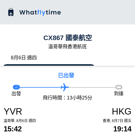
CX867 國泰航空
溫哥華飛香港航班
8月6日 週四
已出發
出發
到達
飛行時間：13小時25分
YVR
HKG
溫哥華, 8月6日 週四
香港, 8月7日 週五
15:42
19:14