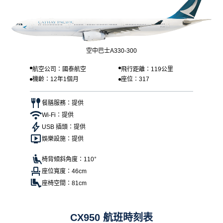
空中巴士A330-300
航空公司：國泰航空
飛行距離：119公里
機齡：12年1個月
座位：317
餐膳服務：提供
Wi-Fi：提供
USB 插頭：提供
娛樂設施：提供
椅背傾斜角度：110°
座位寬度：46cm
座椅空間：81cm
CX950 航班時刻表