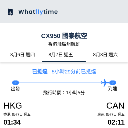
CX950 國泰航空
香港飛廣州航班
8月6日 週四
8月7日 週五
8月8日 週六
已抵達
5小時29分前已抵達
出發
到達
飛行時間：1小時5分
HKG
CAN
香港, 8月7日 週五
廣州, 8月7日 週五
01:34
02:11