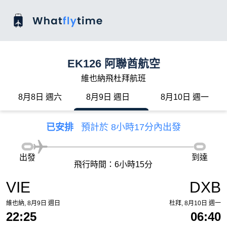
EK126 阿聯酋航空
維也納飛杜拜航班
8月8日 週六
8月9日 週日
8月10日 週一
已安排
預計於 8小時17分內出發
出發
到達
飛行時間：6小時15分
VIE
DXB
維也納, 8月9日 週日
杜拜, 8月10日 週一
22:25
06:40