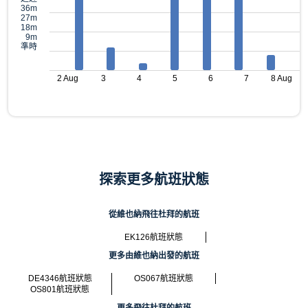
36m
27m
18m
9m
準時
2 Aug
3
4
5
6
7
8 Aug
探索更多航班狀態
從維也納飛往杜拜的航班
EK126航班狀態
更多由維也納出發的航班
DE4346航班狀態
OS067航班狀態
OS801航班狀態