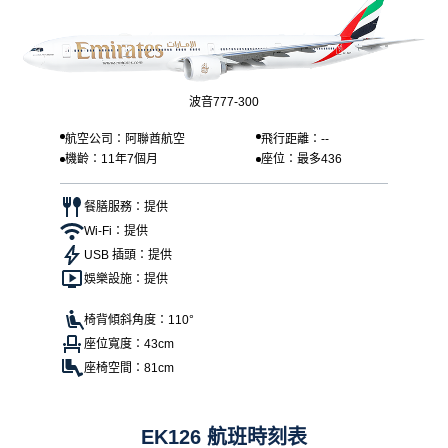
波音777-300
航空公司：阿聯酋航空
飛行距離：--
機齡：11年7個月
座位：最多436
餐膳服務：提供
Wi-Fi：提供
USB 插頭：提供
娛樂設施：提供
椅背傾斜角度：110°
座位寬度：43cm
座椅空間：81cm
EK126 航班時刻表