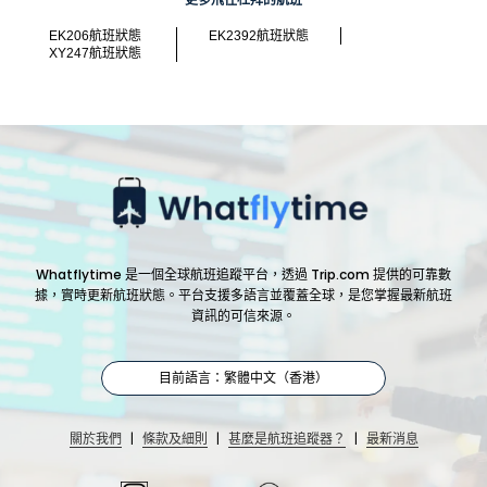
更多飛往杜拜的航班
EK206航班狀態
EK2392航班狀態
XY247航班狀態
Whatflytime 是一個全球航班追蹤平台，透過 Trip.com 提供的可靠數
據，實時更新航班狀態。平台支援多語言並覆蓋全球，是您掌握最新航班
資訊的可信來源。
目前語言：繁體中文（香港）
|
|
|
關於我們
條款及細則
甚麼是航班追蹤器？
最新消息