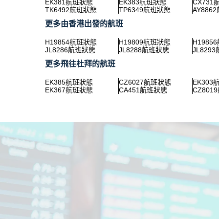
EK381航班狀態
EK383航班狀態
CX73
TK6492航班狀態
TP6349航班狀態
AY886
更多由香港出發的航班
H19854航班狀態
H19809航班狀態
H1985
JL8286航班狀態
JL8288航班狀態
JL829
更多飛往杜拜的航班
EK385航班狀態
CZ6027航班狀態
EK30
EK367航班狀態
CA451航班狀態
CZ801