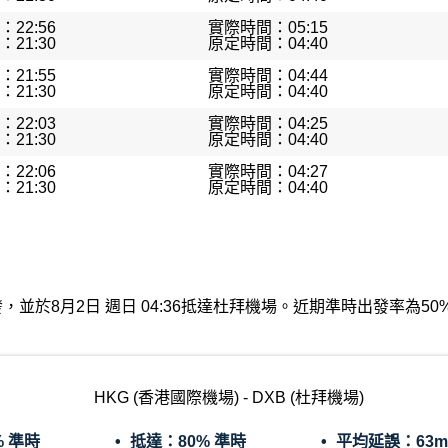
22:56
實際時間：05:15
21:30
原定時間：04:40
21:55
實際時間：04:44
21:30
原定時間：04:40
22:03
實際時間：04:25
21:30
原定時間：04:40
22:06
實際時間：04:27
21:30
原定時間：04:40
機場出發，並於8月2日 週日 04:36抵達杜拜機場。近期準時出發率
HKG (香港國際機場) - DXB (杜拜機場)
% 準時
抵達：
80% 準時
平均延誤：
63m