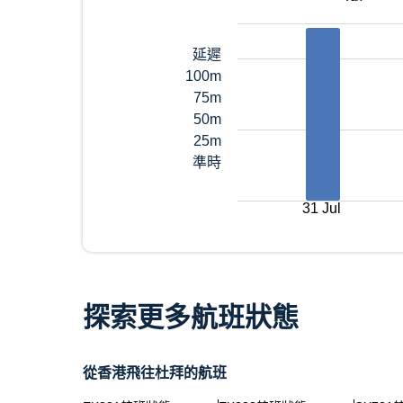
延遲
100m
75m
50m
25m
準時
31 Jul
探索更多航班狀態
從香港飛往杜拜的航班