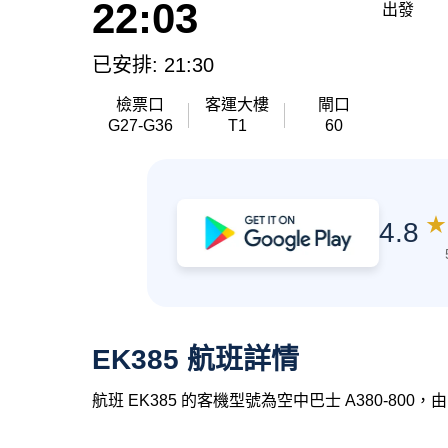
22:03
出發
已安排: 21:30
檢票口
客運大樓
閘口
G27-G36
T1
60
★
4.8
EK385 航班詳情
航班 EK385 的客機型號為空中巴士 A380-80