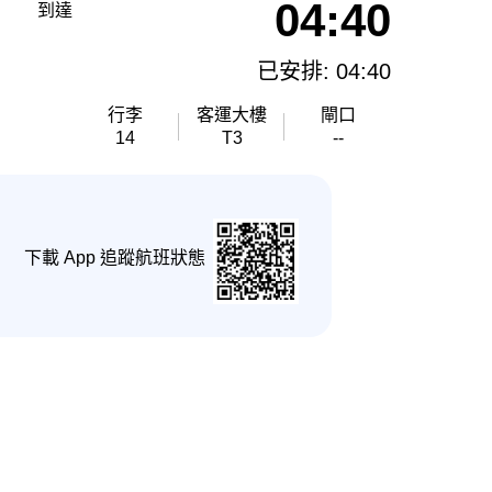
04:40
到達
已安排: 04:40
行李
客運大樓
閘口
14
T3
--
下載 App 追蹤航班狀態