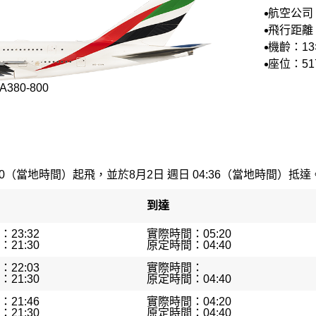
航空公司
航空
飛行距離：
里
機齡：1
座位：51
380-800
30（當地時間）起飛，並於8月2日 週日 04:36（當地時間）抵達。最
到達
23:32
實際時間：05:20
21:30
原定時間：04:40
22:03
實際時間：
21:30
原定時間：04:40
21:46
實際時間：04:20
21:30
原定時間：04:40