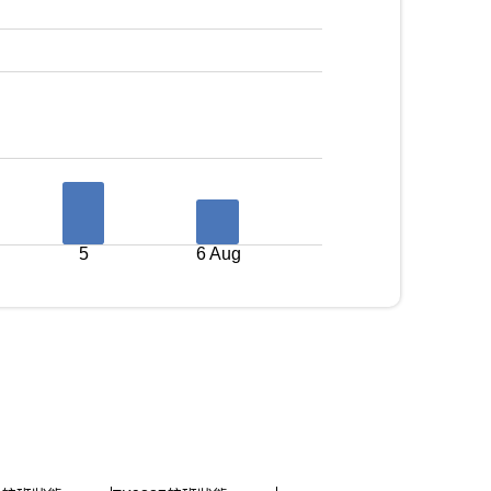
5
6 Aug