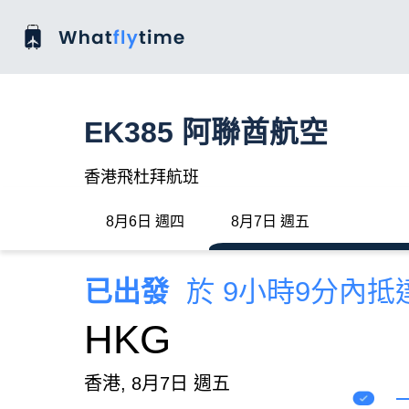
EK385 阿聯酋航空
香港飛杜拜航班
8月6日 週四
8月7日 週五
已出發
於 9小時9分內抵
HKG
香港, 8月7日 週五