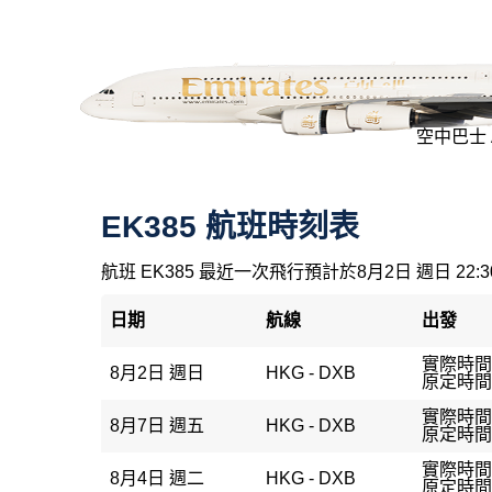
空中巴士 A
EK385 航班時刻表
航班 EK385 最近一次飛行預計於8月2日 週日 22:
日期
航線
出發
實際時間：
8月2日 週日
HKG - DXB
原定時間：
實際時間：
8月7日 週五
HKG - DXB
原定時間：
實際時間：
8月4日 週二
HKG - DXB
原定時間：