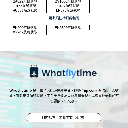
BA829航班狀態
BY1566航班狀態
EI166航班狀態
EI402航班狀態
HU756航班狀態
LH979航班狀態
更多飛往杜拜的航班
EK206航班狀態
EK2392航班狀態
XY247航班狀態
Whatflytime 是一個全球航班追蹤平台，透過 Trip.com 提供的可靠數
據，實時更新航班狀態。平台支援多語言並覆蓋全球，是您掌握最新航班
資訊的可信來源。
目前語言：繁體中文（香港）