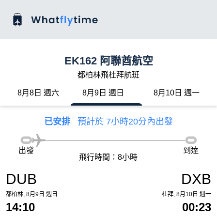
EK162 阿聯酋航空
都柏林飛杜拜航班
8月8日 週六
8月9日 週日
8月10日 週一
已安排
預計於 7小時20分內出發
出發
到達
飛行時間：8小時
DUB
DXB
都柏林, 8月9日 週日
杜拜, 8月10日 週一
14:10
00:23