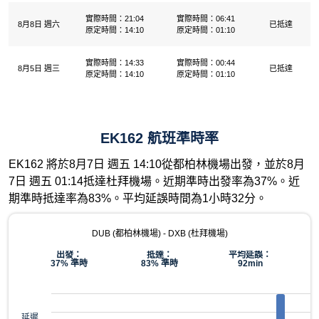
實際時間：21:04
實際時間：06:41
8月8日 週六
已抵達
原定時間：14:10
原定時間：01:10
實際時間：14:33
實際時間：00:44
8月5日 週三
已抵達
原定時間：14:10
原定時間：01:10
EK162 航班準時率
EK162 將於8月7日 週五 14:10從都柏林機場出發，並於8月
7日 週五 01:14抵達杜拜機場。近期準時出發率為37%。近
期準時抵達率為83%。平均延誤時間為1小時32分。
DUB (都柏林機場) - DXB (杜拜機場)
出發：
抵達：
平均延誤：
37% 準時
83% 準時
92min
延遲