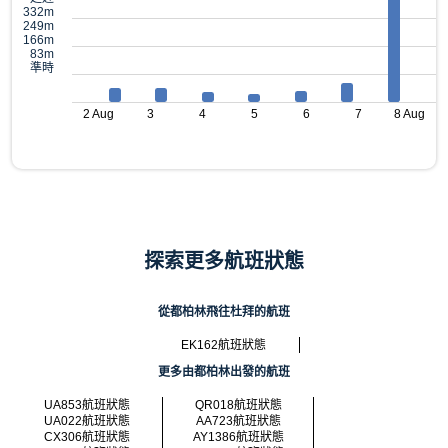
332m
249m
166m
83m
準時
2 Aug
3
4
5
6
7
8 Aug
探索更多航班狀態
從都柏林飛往杜拜的航班
EK162航班狀態
更多由都柏林出發的航班
UA853航班狀態
QR018航班狀態
UA022航班狀態
AA723航班狀態
CX306航班狀態
AY1386航班狀態