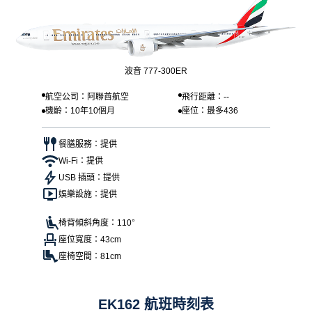
波音 777-300ER
航空公司：阿聯酋航空
飛行距離：--
機齡：10年10個月
座位：最多436
餐膳服務：提供
Wi-Fi：提供
USB 插頭：提供
娛樂設施：提供
椅背傾斜角度：110°
座位寬度：43cm
座椅空間：81cm
EK162 航班時刻表