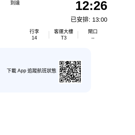
12:26
到達
已安排: 13:00
行李
客運大樓
閘口
14
T3
--
下載 App 追蹤航班狀態