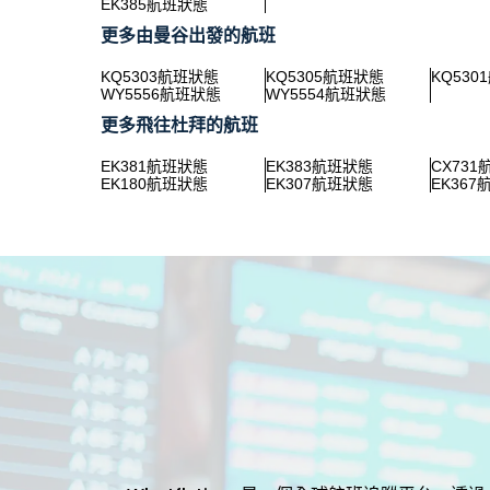
EK385航班狀態
更多由曼谷出發的航班
KQ5303航班狀態
KQ5305航班狀態
KQ530
WY5556航班狀態
WY5554航班狀態
更多飛往杜拜的航班
EK381航班狀態
EK383航班狀態
CX73
EK180航班狀態
EK307航班狀態
EK36