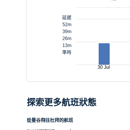
延遲
52m
39m
26m
13m
準時
30 Jul
探索更多航班狀態
從曼谷飛往杜拜的航班