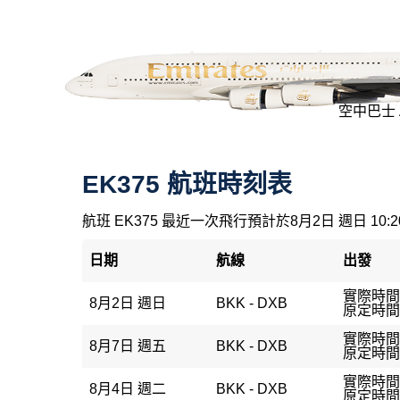
空中巴士 A
EK375 航班時刻表
航班 EK375 最近一次飛行預計於8月2日 週日 10:
日期
航線
出發
實際時間：
8月2日 週日
BKK - DXB
原定時間：
實際時間
8月7日 週五
BKK - DXB
原定時間：
實際時間：
8月4日 週二
BKK - DXB
原定時間：