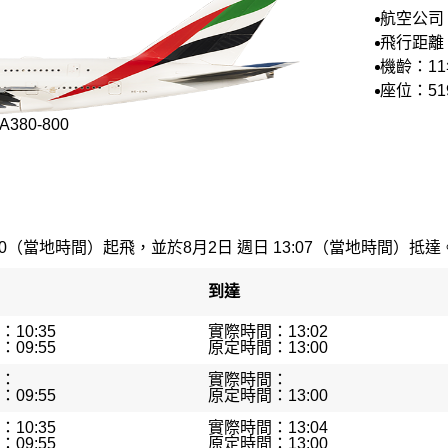
航空公司
航空
飛行距離：
機齡：1
座位：51
380-800
20（當地時間）起飛，並於8月2日 週日 13:07（當地時間）抵達。最
到達
10:35
實際時間：13:02
09:55
原定時間：13:00
：
實際時間：
09:55
原定時間：13:00
10:35
實際時間：13:04
09:55
原定時間：13:00