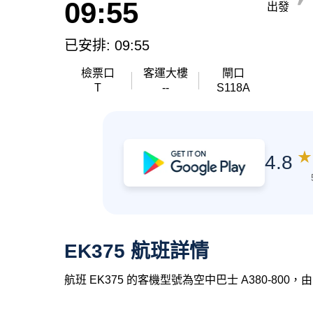
09:55
出發
已安排: 09:55
檢票口
客運大樓
閘口
T
--
S118A
★
4.8
EK375 航班詳情
航班 EK375 的客機型號為空中巴士 A380-80