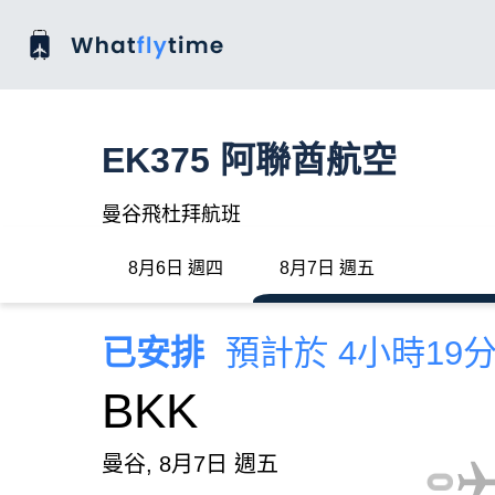
EK375 阿聯酋航空
曼谷飛杜拜航班
8月6日 週四
8月7日 週五
已安排
預計於 4小時19
BKK
曼谷, 8月7日 週五