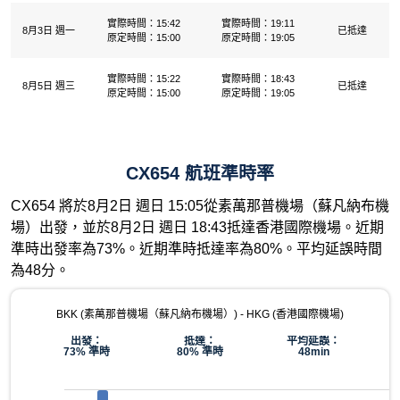
實際時間：15:42
實際時間：19:11
8月3日 週一
已抵達
原定時間：15:00
原定時間：19:05
實際時間：15:22
實際時間：18:43
8月5日 週三
已抵達
原定時間：15:00
原定時間：19:05
CX654 航班準時率
CX654 將於8月2日 週日 15:05從素萬那普機場（蘇凡納布機
場）出發，並於8月2日 週日 18:43抵達香港國際機場。近期
準時出發率為73%。近期準時抵達率為80%。平均延誤時間
為48分。
BKK (素萬那普機場（蘇凡納布機場）) - HKG (香港國際機場)
出發：
抵達：
平均延誤：
73% 準時
80% 準時
48min