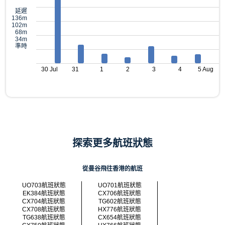
延遲
136m
102m
68m
34m
準時
30 Jul
31
1
2
3
4
5 Aug
探索更多航班狀態
從曼谷飛往香港的航班
UO703航班狀態
UO701航班狀態
EK384航班狀態
CX706航班狀態
CX704航班狀態
TG602航班狀態
CX708航班狀態
HX776航班狀態
TG638航班狀態
CX654航班狀態