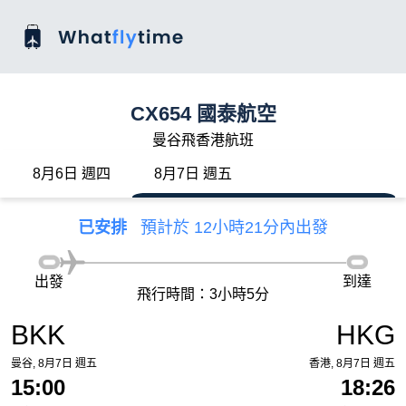
CX654 國泰航空
曼谷飛香港航班
8月6日 週四
8月7日 週五
已安排
預計於 12小時21分內出發
出發
到達
飛行時間：3小時5分
BKK
HKG
曼谷, 8月7日 週五
香港, 8月7日 週五
15:00
18:26