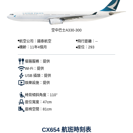
空中巴士A330-300
航空公司：國泰航空
飛行距離：--
機齡：11年4個月
座位：293
餐膳服務：提供
Wi-Fi：提供
USB 插頭：提供
娛樂設施：提供
椅背傾斜角度：110°
座位寬度：47cm
座椅空間：81cm
CX654 航班時刻表