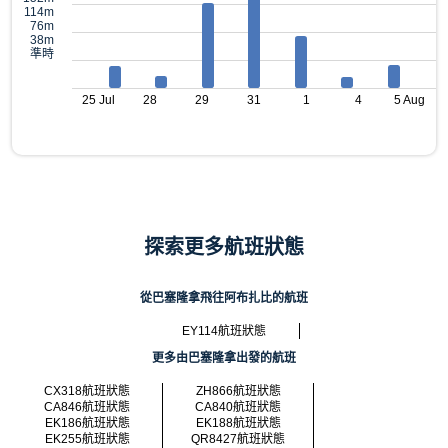
114m
76m
38m
準時
25 Jul
28
29
31
1
4
5 Aug
探索更多航班狀態
從巴塞隆拿飛往阿布扎比的航班
EY114航班狀態
更多由巴塞隆拿出發的航班
CX318航班狀態
ZH866航班狀態
CA846航班狀態
CA840航班狀態
EK186航班狀態
EK188航班狀態
EK255航班狀態
QR8427航班狀態