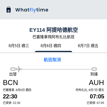
EY114 阿提哈德航空
巴塞隆拿飛阿布扎比航班
8月5日 週三
8月6日 週四
8月7日 週五
航班取消
出發
到達
BCN
AUH
巴塞隆拿, 8月6日 週四
阿布扎比, 8月7日 週五
22:30
07:05
已安排: 22:30
已安排: 07:05