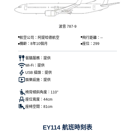
波音 787-9
航空公司：阿提哈德航空
飛行距離：--
機齡：8年10個月
座位：299
餐膳服務：提供
Wi-Fi：提供
USB 插頭：提供
娛樂設施：提供
椅背傾斜角度：110°
座位寬度：44cm
座椅空間：81cm
EY114 航班時刻表