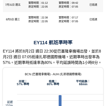
實際時間：01:12
實際時間：09:42
7月31日 週五
已抵達
原定時間：22:05
原定時間：07:05
實際時間：22:38
實際時間：07:17
8月5日 週三
已抵達
原定時間：22:05
原定時間：07:05
EY114 航班準時率
EY114 將於8月2日 週日 22:30從巴塞隆拿機場出發，並於8
月2日 週日 07:05抵達扎耶德國際機場。近期準時出發率為
57%。近期準時抵達率為80%。平均延誤時間為1小時8分。
BCN (巴塞隆拿機場) - AUH (扎耶德國際機場)
出發：
抵達：
平均延誤：
57% 準時
80% 準時
68min
延遲
152m