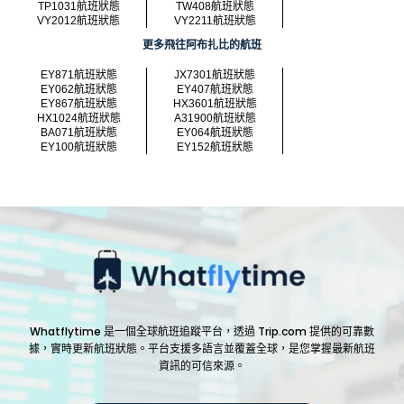
TP1031航班狀態
TW408航班狀態
VY2012航班狀態
VY2211航班狀態
更多飛往阿布扎比的航班
EY871航班狀態
JX7301航班狀態
EY062航班狀態
EY407航班狀態
EY867航班狀態
HX3601航班狀態
HX1024航班狀態
A31900航班狀態
BA071航班狀態
EY064航班狀態
EY100航班狀態
EY152航班狀態
Whatflytime 是一個全球航班追蹤平台，透過 Trip.com 提供的可靠數
據，實時更新航班狀態。平台支援多語言並覆蓋全球，是您掌握最新航班
資訊的可信來源。